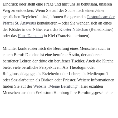
Eindruck oder stellt eine Frage und hilft uns so behutsam, unseren
Weg zu entdecken. Wenn Sie auf der Suche nach einem/einer
geistlichen Begleiter/in sind, können Sie gerne das
Pastoralteam der
Pfarrei St. Ansverus
kontaktieren – oder Sie wenden sich an eines
der Klöster in der Nähe, etwa das
Kloster Nütschau
(Benediktiner)
oder das
Haus Damiano
in Kiel (Franziskanerinnen).
Mitunter konkretisiert sich die Berufung eines Menschen auch in
einem Beruf: Die eine ist eine berufene Ärztin, der andere ein
berufener Lehrer, der dritte ein berufener Tischler. Auch die Kirche
bietet viele berufliche Perspektiven: Als Theologin oder
Religionspädagoge, als Erzieherin oder Lehrer, als Medienprofi
oder Sozialarbeiter, als Diakon oder Priester. Weitere Informationen
finden Sie auf der
Website „Meine Berufung“
: Hier erzählen
Menschen aus dem Erzbistum Hamburg ihre Berufungsgeschichte.