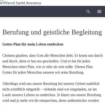
Zum
Inhalt
Suchen
Pfarrei Sankt Ansverus
springen
PRIMÄR
MENÜ
Berufung und geistliche Begleitung
Gottes Plan für mein Leben entdecken
Christen glauben, dass Gott alle Menschen liebt. Er kennt uns durch
und durch, denn er hat uns geschaffen. Und er hat für jeden
Menschen einen Plan, wie er oder sie sein sollte. Diesen Plan
Gottes für jeden Menschen nennen wir seine Berufung.
Allerdings wird uns unsere Berufung bei unserer Geburt natürlich
nicht schriftlich mitgeteilt – vielmehr sind wir eingeladen, sie im
Laufe unseres Lebens zu entdecken. Je klarer uns unsere Berufung
wird und je mehr wir ihr entsprechen, desto authentischer werden