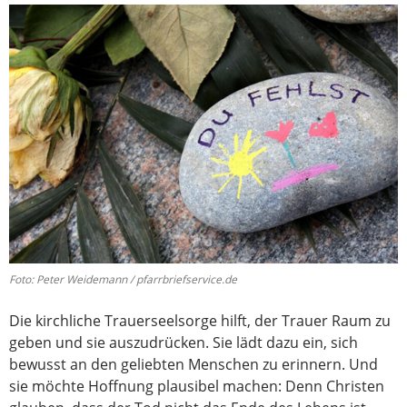
Foto: Peter Weidemann / pfarrbriefservice.de
Die kirchliche Trauerseelsorge hilft, der Trauer Raum zu
geben und sie auszudrücken. Sie lädt dazu ein, sich
bewusst an den geliebten Menschen zu erinnern. Und
sie möchte Hoffnung plausibel machen: Denn Christen