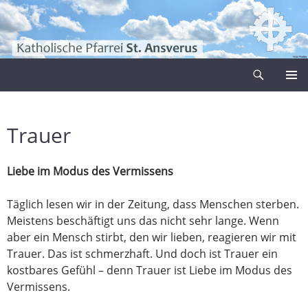
Zum
Inhalt
springen
Suchen
Pfarrei Sankt Ansverus
PRIMÄR
MENÜ
Trauer
Liebe im Modus des Vermissens
Täglich lesen wir in der Zeitung, dass Menschen sterben.
Meistens beschäftigt uns das nicht sehr lange. Wenn
aber ein Mensch stirbt, den wir lieben, reagieren wir mit
Trauer. Das ist schmerzhaft. Und doch ist Trauer ein
kostbares Gefühl – denn Trauer ist Liebe im Modus des
Vermissens.