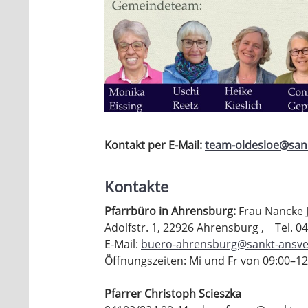
Kontakt per E-Mail:
team-oldesloe@san
Kontakte
Pfarrbüro in Ahrensburg:
Frau Nancke 
Adolfstr. 1, 22926 Ahrensburg , Tel. 0
E-Mail:
buero-ahrensburg@sankt-ansve
Öffnungszeiten: Mi und Fr von 09:00–1
Pfarrer Christoph Scieszka