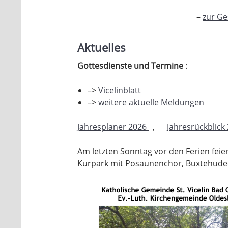
–
zur Ge
Aktuelles
Gottesdienste und Termine
:
–>
Vicelinblatt
–>
weitere aktuelle Meldungen
Jahresplaner 2026
,
Jahresrückblick
Am letzten Sonntag vor den Ferien fei
Kurpark mit Posaunenchor, Buxtehudech