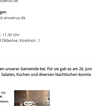
nsverus.de
rgen
t-ansverus.de
– 11:30 Uhr
Oldesloe, Vicelinstr. 1
en unserer Gemeinde bei. Für sie gab es am 26. Juni
d Salaten, Kuchen und diversen Nachtischen konnte