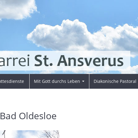
ttesdienste
Mit Gott durchs Leben
Diakonische Pastoral
 Bad Oldesloe