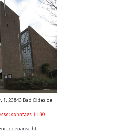
r. 1, 23843 Bad Oldesloe
esse: sonntags 11:30
zur Innenansicht