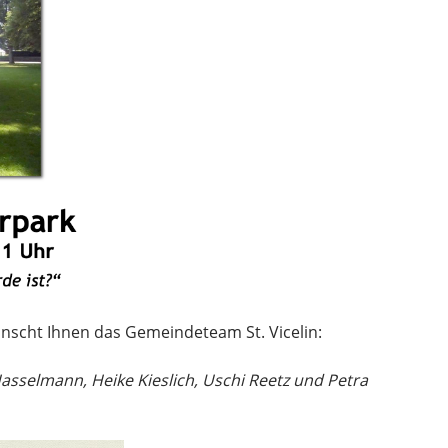
scht Ihnen das Gemeindeteam St. Vicelin:
asselmann, Heike Kieslich,
Uschi Reetz und Petra