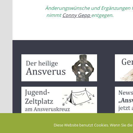
Änderungswünsche und Ergänzungen für 
nimmt
Conny Gepp
entgegen
.
Diese Website benutzt Cookies. Wenn Sie die