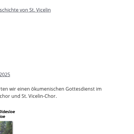
schichte von St. Vicelin
 2025
erten wir einen ökumenischen Gottesdienst im
or und St. Vicelin-Chor.