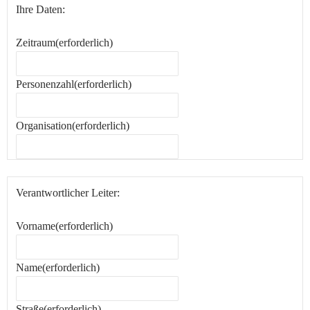
Ihre Daten:
Zeitraum
(erforderlich)
Personenzahl
(erforderlich)
Organisation
(erforderlich)
Verantwortlicher Leiter:
Vorname
(erforderlich)
Name
(erforderlich)
Straße
(erforderlich)