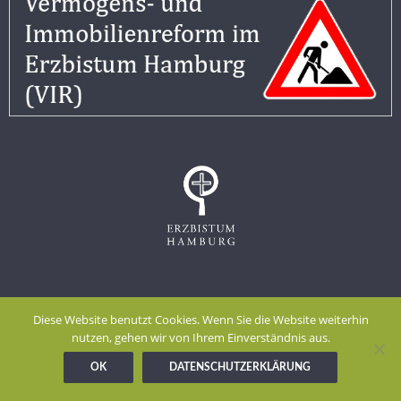
Impressum
Datenschutzerklärung
Diese Website benutzt Cookies. Wenn Sie die Website weiterhin
Meldestelle gem. Hinweisgeberschutzgesetz
nutzen, gehen wir von Ihrem Einverständnis aus.
OK
DATENSCHUTZERKLÄRUNG