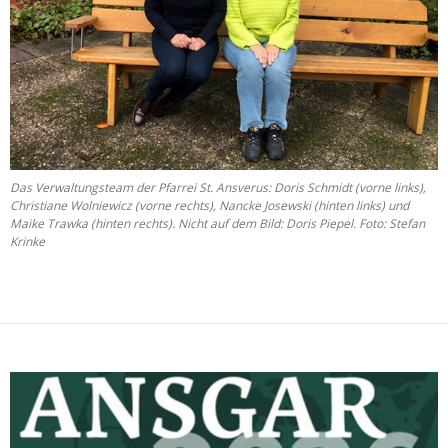
Das Verwaltungsteam der Pfarrei St. Ansverus: Doris Schmidt (vorne links),
Christiane Wolniewicz (vorne rechts), Nancke Josewski (hinten links) und
Maike Trawka (hinten rechts). Nicht auf dem Bild: Doris Piepel. Foto: Stefan
Krinke