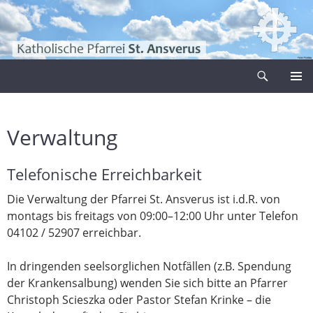
Zum
Inhalt
springen
Suchen
Pfarrei Sankt Ansverus
PRIMÄR
MENÜ
Verwaltung
Telefonische Erreichbarkeit
Die Verwaltung der Pfarrei St. Ansverus ist i.d.R. von
montags bis freitags von 09:00–12:00 Uhr unter Telefon
04102 / 52907 erreichbar.
In dringenden seelsorglichen Notfällen (z.B. Spendung
der Krankensalbung) wenden Sie sich bitte an Pfarrer
Christoph Scieszka oder Pastor Stefan Krinke – die