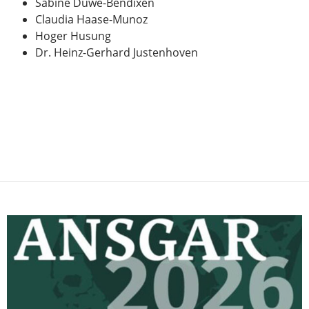
Sabine Duwe-Bendixen
Claudia Haase-Munoz
Hoger Husung
Dr. Heinz-Gerhard Justenhoven