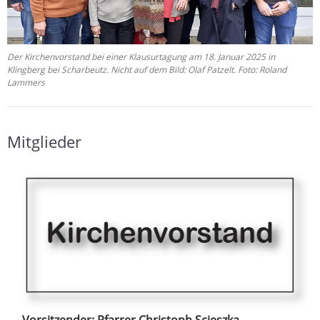
Der Kirchenvorstand bei einer Klausurtagung am 18. Januar 2025 in
Klingberg bei Scharbeutz. Nicht auf dem Bild: Olaf Patzelt. Foto: Roland
Lammers
Mitglieder
Vorsitzender: Pfarrer Christoph Scieszka