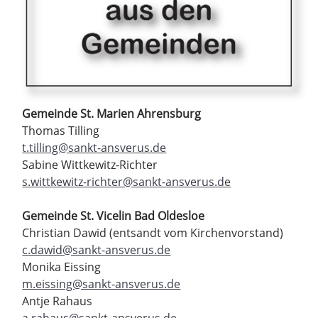
Gemeinde St. Marien Ahrensburg
Thomas Tilling
t.tilling@sankt-ansverus.de
Sabine Wittkewitz-Richter
s.wittkewitz-richter@sankt-ansverus.de
Gemeinde St. Vicelin Bad Oldesloe
Christian Dawid (entsandt vom Kirchenvorstand)
c.dawid@sankt-ansverus.de
Monika Eissing
m.eissing@sankt-ansverus.de
Antje Rahaus
a.rahaus@sankt-ansverus.de