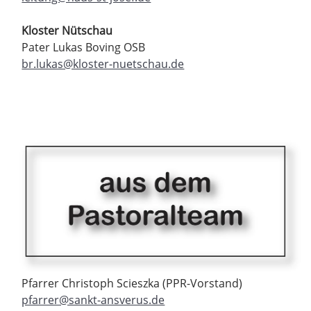
Kloster Nütschau
Pater Lukas Boving OSB
br.lukas@kloster-nuetschau.de
Pfarrer Christoph Scieszka (PPR-Vorstand)
pfarrer@sankt-ansverus.de