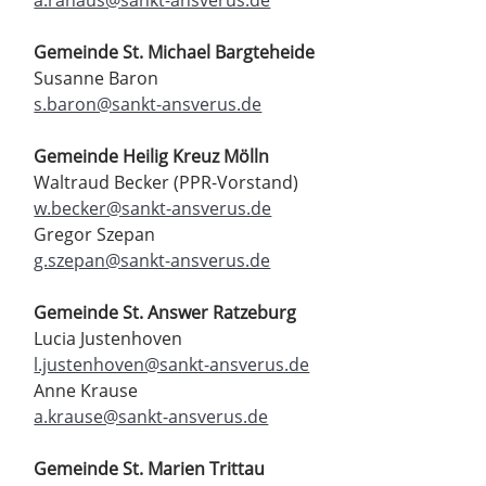
Gemeinde St. Michael Bargteheide
Susanne Baron
s.baron@sankt-ansverus.de
Gemeinde Heilig Kreuz Mölln
Waltraud Becker (PPR-Vorstand)
w.becker@sankt-ansverus.de
Gregor Szepan
g.szepan@sankt-ansverus.de
Gemeinde St. Answer Ratzeburg
Lucia Justenhoven
l.justenhoven@sankt-ansverus.de
Anne Krause
a.krause@sankt-ansverus.de
Gemeinde St. Marien Trittau