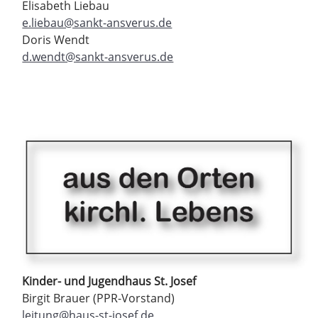
Elisabeth Liebau
e.liebau@sankt-ansverus.de
Doris Wendt
d.wendt@sankt-ansverus.de
Kinder- und Jugendhaus St. Josef
Birgit Brauer (PPR-Vorstand)
leitung@haus-st-josef.de