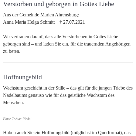
Verstorben und geborgen in Gottes Liebe
Aus der Gemeinde Marien Ahrensburg:
Anna Maria
Helga
Schmitt † 27.07.2021
Wir vertrauen darauf, dass alle Verstorbenen in Gottes Liebe
geborgen sind – und laden Sie ein, für die trauernden Angehörigen
zu beten.
Hoffnungsbild
Wachstum geschieht in der Stille – das gilt für die jungen Triebe des
Nadelbaums genauso wie für das geistliche Wachstum des
Menschen.
Foto: Tobias Riedel
Haben auch Sie ein Hoffnungsbild (möglichst im Querformat), das