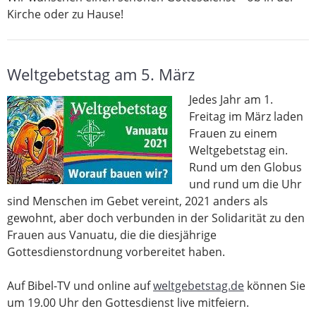
Kirche oder zu Hause!
Weltgebetstag am 5. März
Jedes Jahr am 1.
Freitag im März laden
Frauen zu einem
Weltgebetstag ein.
Rund um den Globus
und rund um die Uhr
sind Menschen im Gebet vereint, 2021 anders als
gewohnt, aber doch verbunden in der Solidarität zu den
Frauen aus Vanuatu, die die diesjährige
Gottesdienstordnung vorbereitet haben.
Auf Bibel-TV und online auf
weltgebetstag.de
können Sie
um 19.00 Uhr den Gottesdienst live mitfeiern.