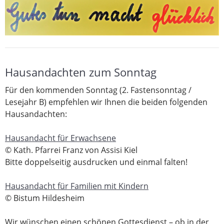
Hausandachten zum Sonntag
Für den kommenden Sonntag (2. Fastensonntag /
Lesejahr B) empfehlen wir Ihnen die beiden folgenden
Hausandachten:
Hausandacht für Erwachsene
© Kath. Pfarrei Franz von Assisi Kiel
Bitte doppelseitig ausdrucken und einmal falten!
Hausandacht für Familien mit Kindern
© Bistum Hildesheim
Wir wünschen einen schönen Gottesdienst – ob in der