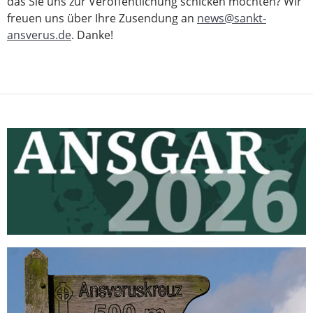
das Sie uns zur Veröffentlichung schicken möchten? Wir
freuen uns über Ihre Zusendung an
news@sankt-
ansverus.de
. Danke!