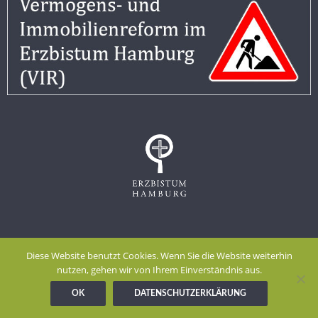
Impressum
Datenschutzerklärung
Diese Website benutzt Cookies. Wenn Sie die Website weiterhin
Meldestelle gem. Hinweisgeberschutzgesetz
nutzen, gehen wir von Ihrem Einverständnis aus.
OK
DATENSCHUTZERKLÄRUNG