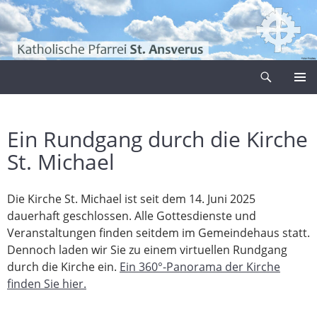
Zum
Inhalt
springen
Suchen
Pfarrei Sankt Ansverus
PRIMÄR
MENÜ
Ein Rundgang durch die Kirche
St. Michael
Die Kirche St. Michael ist seit dem 14. Juni 2025
dauerhaft geschlossen. Alle Gottesdienste und
Veranstaltungen finden seitdem im Gemeindehaus statt.
Dennoch laden wir Sie zu einem virtuellen Rundgang
durch die Kirche ein.
Ein 360°-Panorama der Kirche
finden Sie hier.