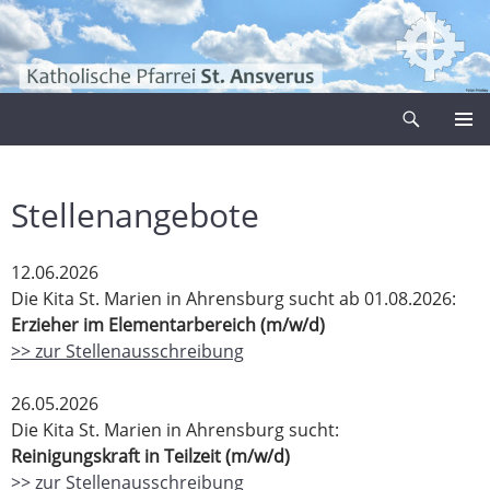
Zum
Inhalt
springen
Suchen
Pfarrei Sankt Ansverus
PRIMÄR
MENÜ
Stellenangebote
12.06.2026
Die Kita St. Marien in Ahrensburg sucht ab 01.08.2026:
Erzieher im Elementarbereich (m/w/d)
>> zur Stellenausschreibung
26.05.2026
Die Kita St. Marien in Ahrensburg sucht:
Reinigungskraft in Teilzeit (m/w/d)
>> zur Stellenausschreibung