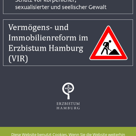
Impressum
Datenschutzerklärung
Diese Website benutzt Cookies. Wenn Sie die Website weiterhin