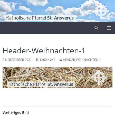
Zum
Inhalt
springen
Suchen
Pfarrei Sankt Ansverus
PRIMÄR
MENÜ
Header-Weihnachten-1
24. DEZEMBER 2021
1260 × 240
HEADER-WEIHNACHTEN-1
Vorheriges Bild