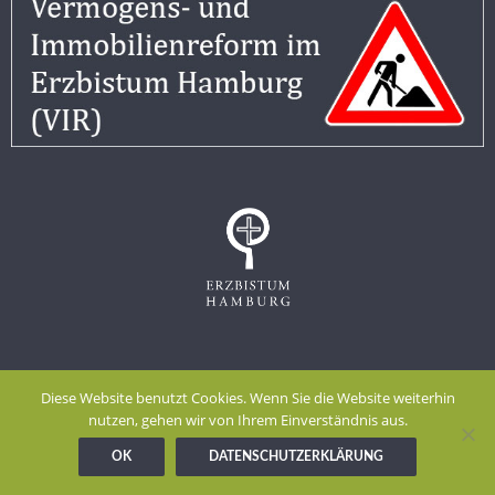
Impressum
Datenschutzerklärung
Diese Website benutzt Cookies. Wenn Sie die Website weiterhin
Meldestelle gem. Hinweisgeberschutzgesetz
nutzen, gehen wir von Ihrem Einverständnis aus.
OK
DATENSCHUTZERKLÄRUNG