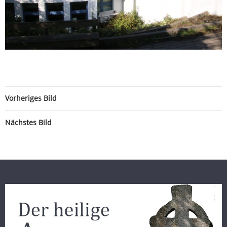
Vorheriges Bild
Nächstes Bild