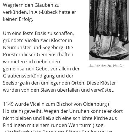
Wagriern den Glauben zu
verkünden. In Alt-Lübeck hatte er
keinen Erfolg.
Um eine feste Basis zu schaffen,
gründete Vicelin zwei Klöster in
Neumünster und Segeberg. Die
Priester dieser Gemeinschaften
widmeten sich neben dem
Statue des Hl. Vicelin
gemeinsamen Gebet vor allem der
Glaubensverkündigung und der
Seelsorge in den umliegenden Orten. Diese Klöster
wurden von den Slawen überfallen und verwüstet.
1149 wurde Vicelin zum Bischof von Oldenburg (
Holstein) geweiht. Wegen der Unruhen konnte er dort
nicht bleiben und ließ sich eine schlichte Kirche aus
Findlingen mit einem runden Wehrturm ( sog.