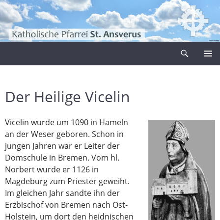
Zum
Inhalt
springen
Suchen
Pfarrei Sankt Ansverus
PRIMÄR
MENÜ
Der Heilige Vicelin
Vicelin wurde um 1090 in Hameln
an der Weser geboren. Schon in
jungen Jahren war er Leiter der
Domschule in Bremen. Vom hl.
Norbert wurde er 1126 in
Magdeburg zum Priester geweiht.
Im gleichen Jahr sandte ihn der
Erzbischof von Bremen nach Ost-
Holstein, um dort den heidnischen