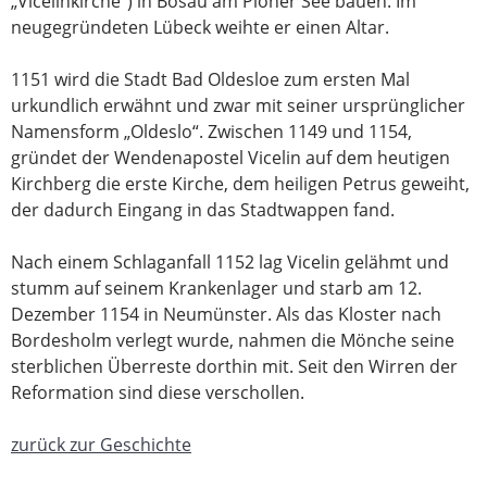
„Vicelinkirche“) in Bosau am Plöner See bauen. Im
neugegründeten Lübeck weihte er einen Altar.
1151 wird die Stadt Bad Oldesloe zum ersten Mal
urkundlich erwähnt und zwar mit seiner ursprünglicher
Namensform „Oldeslo“. Zwischen 1149 und 1154,
gründet der Wendenapostel Vicelin auf dem heutigen
Kirchberg die erste Kirche, dem heiligen Petrus geweiht,
der dadurch Eingang in das Stadtwappen fand.
Nach einem Schlaganfall 1152 lag Vicelin gelähmt und
stumm auf seinem Krankenlager und starb am 12.
Dezember 1154 in Neumünster. Als das Kloster nach
Bordesholm verlegt wurde, nahmen die Mönche seine
sterblichen Überreste dorthin mit. Seit den Wirren der
Reformation sind diese verschollen.
zurück zur Geschichte