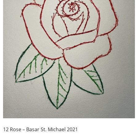
12 Rose – Basar St. Michael 2021