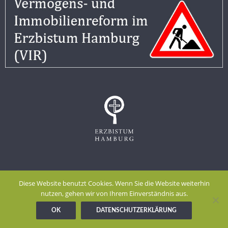
Impressum
Datenschutzerklärung
Diese Website benutzt Cookies. Wenn Sie die Website weiterhin
Meldestelle gem. Hinweisgeberschutzgesetz
nutzen, gehen wir von Ihrem Einverständnis aus.
OK
DATENSCHUTZERKLÄRUNG