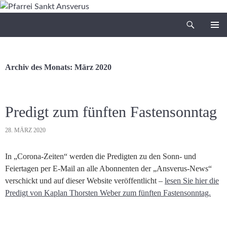
Zum
Inhalt
Suchen
Pfarrei Sankt Ansverus
springen
PRIMÄR
MENÜ
Archiv des Monats: März 2020
Predigt zum fünften Fastensonntag
28. MÄRZ 2020
In „Corona-Zeiten“ werden die Predigten zu den Sonn- und
Feiertagen per E-Mail an alle Abonnenten der „Ansverus-News“
verschickt und auf dieser Website veröffentlicht –
lesen Sie hier die
Predigt von Kaplan Thorsten Weber zum fünften Fastensonntag.