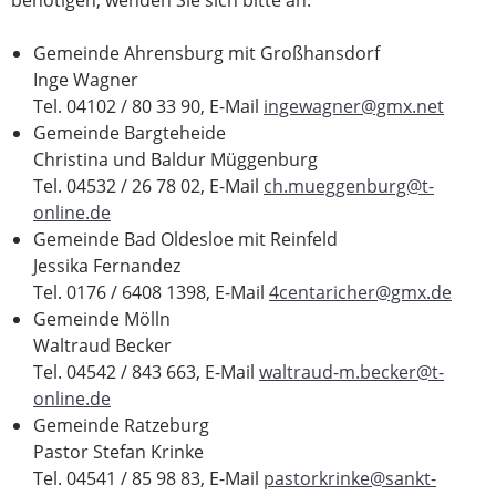
benötigen, wenden Sie sich bitte an:
Gemeinde Ahrensburg mit Großhansdorf
Inge Wagner
Tel. 04102 / 80 33 90, E-Mail
ingewagner@gmx.net
Gemeinde Bargteheide
Christina und Baldur Müggenburg
Tel. 04532 / 26 78 02, E-Mail
ch.mueggenburg@t-
online.de
Gemeinde Bad Oldesloe mit Reinfeld
Jessika Fernandez
Tel. 0176 / 6408 1398, E-Mail
4centaricher@gmx.de
Gemeinde Mölln
Waltraud Becker
Tel. 04542 / 843 663, E-Mail
waltraud-m.becker@t-
online.de
Gemeinde Ratzeburg
Pastor Stefan Krinke
Tel. 04541 / 85 98 83, E-Mail
pastorkrinke@sankt-