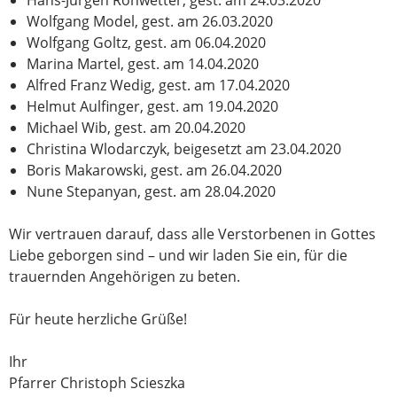
Hans-Jürgen Rohwetter, gest. am 24.03.2020
Wolfgang Model, gest. am 26.03.2020
Wolfgang Goltz, gest. am 06.04.2020
Marina Martel, gest. am 14.04.2020
Alfred Franz Wedig, gest. am 17.04.2020
Helmut Aulfinger, gest. am 19.04.2020
Michael Wib, gest. am 20.04.2020
Christina Wlodarczyk, beigesetzt am 23.04.2020
Boris Makarowski, gest. am 26.04.2020
Nune Stepanyan, gest. am 28.04.2020
Wir vertrauen darauf, dass alle Verstorbenen in Gottes
Liebe geborgen sind – und wir laden Sie ein, für die
trauernden Angehörigen zu beten.
Für heute herzliche Grüße!
Ihr
Pfarrer Christoph Scieszka