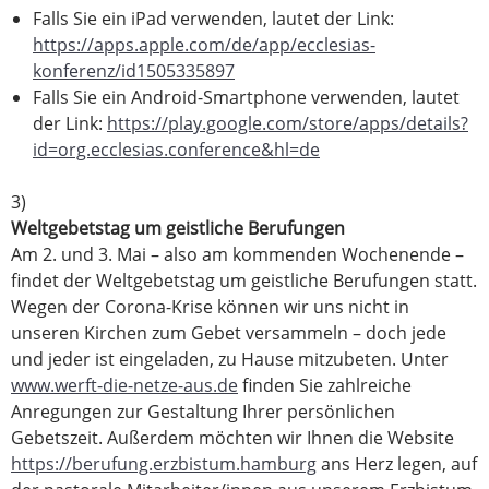
Falls Sie ein iPad verwenden, lautet der Link:
https://apps.apple.com/de/app/ecclesias-
konferenz/id1505335897
Falls Sie ein Android-Smartphone verwenden, lautet
der Link:
https://play.google.com/store/apps/details?
id=org.ecclesias.conference&hl=de
3)
Weltgebetstag um geistliche Berufungen
Am 2. und 3. Mai – also am kommenden Wochenende –
findet der Weltgebetstag um geistliche Berufungen statt.
Wegen der Corona-Krise können wir uns nicht in
unseren Kirchen zum Gebet versammeln – doch jede
und jeder ist eingeladen, zu Hause mitzubeten. Unter
www.werft-die-netze-aus.de
finden Sie zahlreiche
Anregungen zur Gestaltung Ihrer persönlichen
Gebetszeit. Außerdem möchten wir Ihnen die Website
https://berufung.erzbistum.hamburg
ans Herz legen, auf