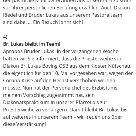
der pastorale Mitarbeiter/innen aus unserem Erzbistum
von ihrer persönlichen Berufung erzählen. Auch Diakon
Riedel und Bruder Lukas aus unserem Pastoralteam
sind dabei … Ein Besuch lohnt sich!
4)
Br. Lukas bleibt im Team!
Apropos Bruder Lukas: In der vergangenen Woche
hatten wir Sie informiert, dass die Priesterweihe von
Diakon Br. Lukas Boving OSB aus dem Kloster Nütschau,
die eigentlich für den 10. Mai vorgesehen war, wegen der
Corona-Krise auf den Herbst verschoben werden
musste. Nun hat der Personalchef des Erzbistums
meinem Vorschlag zugestimmt hat, sein
Diakonatspraktikum in unserer Pfarrei bis zur
Priesterweihe zu verlängern. Damit bleibt Br. Lukas bis
auf weiteres in unserem Team – wir freuen uns über
diese Verstärkung!