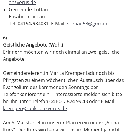
ansverus.de
Gemeinde Trittau
Elisabeth Liebau
Tel. 04154/984081, E-Mail
e.liebau53@gmx.de
6)
Geistliche Angebote (Wdh.)
Erinnern möchten wir noch einmal an zwei geistliche
Angebote:
Gemeindereferentin Marita Kremper lädt noch bis
Pfingsten zu einem wöchentlichen Austausch über das
Evangelium des kommenden Sonntags per
Telefonkonferenz ein – Interessierte melden sich bitte
bei ihr unter Telefon 04102 / 824 99 43 oder E-Mail
kremper@sankt-ansverus.de
.
Am 6. Mai startet in unserer Pfarrei ein neuer „Alpha-
Kurs“. Der Kurs wird – da wir uns im Moment ja nicht