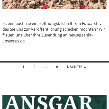
Haben auch Sie ein Hoffnungsbild in Ihrem Fotoarchiv,
das Sie uns zur Veröffentlichung schicken möchten? Wir
freuen uns über Ihre Zusendung an
news@sankt-
ansverus.de
Beitragsnavigation
1
2
…
8
NÄCHSTE →