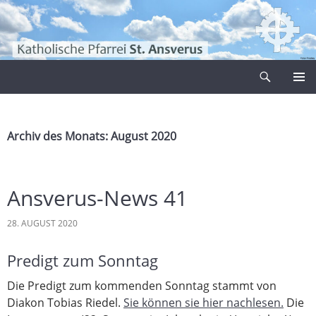
Zum
Inhalt
springen
Suchen
Pfarrei Sankt Ansverus
PRIMÄR
MENÜ
Archiv des Monats: August 2020
Ansverus-News 41
28. AUGUST 2020
Predigt zum Sonntag
Die Predigt zum kommenden Sonntag stammt von
Diakon Tobias Riedel.
Sie können sie hier nachlesen.
Die