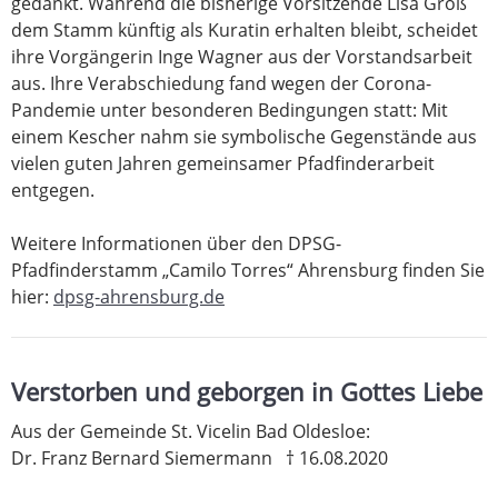
gedankt. Während die bisherige Vorsitzende Lisa Groß
dem Stamm künftig als Kuratin erhalten bleibt, scheidet
ihre Vorgängerin Inge Wagner aus der Vorstandsarbeit
aus. Ihre Verabschiedung fand wegen der Corona-
Pandemie unter besonderen Bedingungen statt: Mit
einem Kescher nahm sie symbolische Gegenstände aus
vielen guten Jahren gemeinsamer Pfadfinderarbeit
entgegen.
Weitere Informationen über den DPSG-
Pfadfinderstamm „Camilo Torres“ Ahrensburg finden Sie
hier:
dpsg-ahrensburg.de
Verstorben und geborgen in Gottes Liebe
Aus der Gemeinde St. Vicelin Bad Oldesloe:
Dr. Franz Bernard Siemermann † 16.08.2020