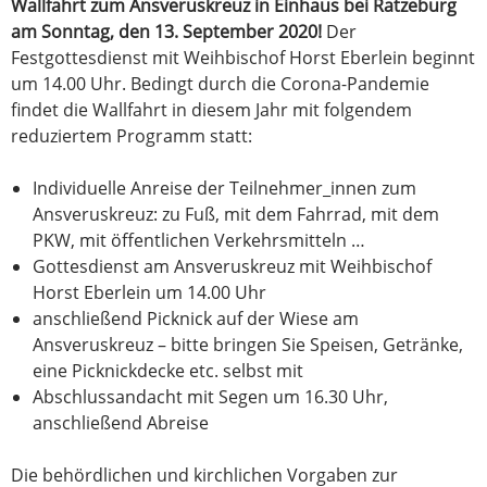
Wallfahrt zum Ansveruskreuz in Einhaus bei Ratzeburg
am Sonntag, den 13. September 2020!
Der
Festgottesdienst mit Weihbischof Horst Eberlein beginnt
um 14.00 Uhr. Bedingt durch die Corona-Pandemie
findet die Wallfahrt in diesem Jahr mit folgendem
reduziertem Programm statt:
Individuelle Anreise der Teilnehmer_innen zum
Ansveruskreuz: zu Fuß, mit dem Fahrrad, mit dem
PKW, mit öffentlichen Verkehrsmitteln …
Gottesdienst am Ansveruskreuz mit Weihbischof
Horst Eberlein um 14.00 Uhr
anschließend Picknick auf der Wiese am
Ansveruskreuz – bitte bringen Sie Speisen, Getränke,
eine Picknickdecke etc. selbst mit
Abschlussandacht mit Segen um 16.30 Uhr,
anschließend Abreise
Die behördlichen und kirchlichen Vorgaben zur