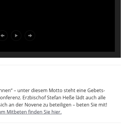
innen“ – unter diesem Motto steht eine Gebets-
nferenz. Erzbischof Stefan Heße lädt auch alle
ch an der Novene zu beteiligen – beten Sie mit!
m Mitbeten finden Sie hier.