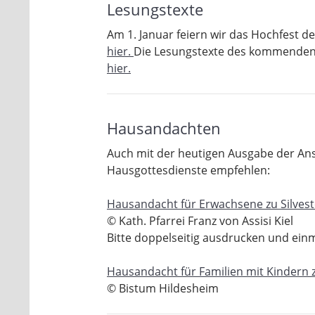
Lesungstexte
Am 1. Januar feiern wir das Hochfest d
hier.
Die Lesungstexte des kommenden
hier.
Hausandachten
Auch mit der heutigen Ausgabe der An
Hausgottesdienste empfehlen:
Hausandacht für Erwachsene zu Silves
© Kath. Pfarrei Franz von Assisi Kiel
Bitte doppelseitig ausdrucken und einm
Hausandacht für Familien mit Kindern 
© Bistum Hildesheim