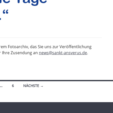
rem Fotoarchiv, das Sie uns zur Veröffentlichung
r Ihre Zusendung an
news@sankt-ansverus.de
.
…
6
NÄCHSTE →