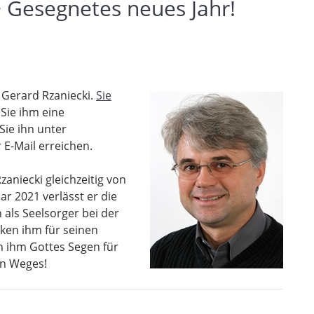
 Gesegnetes neues Jahr!
 Gerard Rzaniecki.
Sie
ie ihm eine
ie ihn unter
 E-Mail erreichen.
zaniecki gleichzeitig von
r 2021 verlässt er die
 als Seelsorger bei der
ken ihm für seinen
n ihm Gottes Segen für
en Weges!