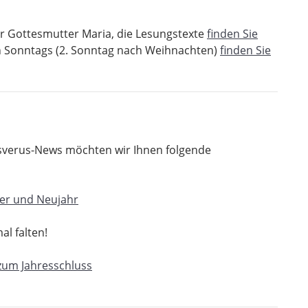
er Gottesmutter Maria, die Lesungstexte
finden Sie
 Sonntags (2. Sonntag nach Weihnachten)
finden Sie
sverus-News möchten wir Ihnen folgende
ter und Neujahr
al falten!
zum Jahresschluss