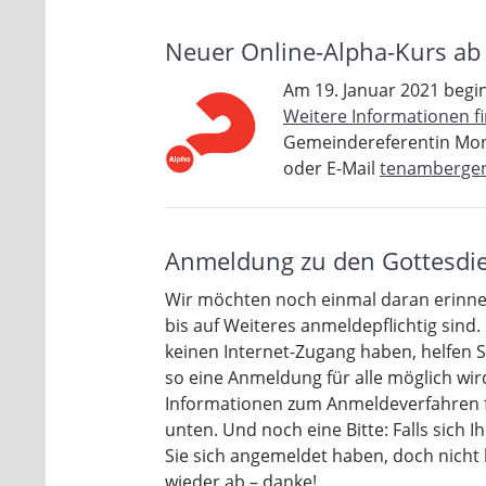
Neuer Online-Alpha-Kurs ab 
Am 19. Januar 2021 begin
Weitere Informationen fi
Gemeindereferentin Mon
oder E-Mail
tenambergen
Anmeldung zu den Gottesdi
Wir möchten noch einmal daran erinner
bis auf Weiteres anmeldepflichtig sind. 
keinen Internet-Zugang haben, helfen Sie
so eine Anmeldung für alle möglich wir
Informationen zum Anmeldeverfahren fi
unten. Und noch eine Bitte: Falls sich 
Sie sich angemeldet haben, doch nicht
wieder ab – danke!