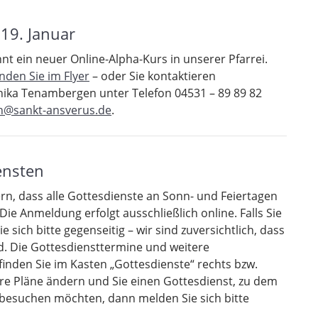
19. Januar
nt ein neuer Online-Alpha-Kurs in unserer Pfarrei.
nden Sie im Flyer
– oder Sie kontaktieren
ika Tenambergen unter Telefon 04531 – 89 89 82
@sankt-ansverus.de
.
ensten
n, dass alle Gottesdienste an Sonn- und Feiertagen
Die Anmeldung erfolgt ausschließlich online. Falls Sie
 sich bitte gegenseitig – wir sind zuversichtlich, dass
d. Die Gottesdiensttermine und weitere
nden Sie im Kasten „Gottesdienste“ rechts bzw.
Ihre Pläne ändern und Sie einen Gottesdienst, zu dem
 besuchen möchten, dann melden Sie sich bitte