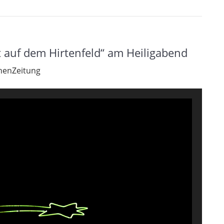
 auf dem Hirtenfeld“ am Heiligabend
chenZeitung