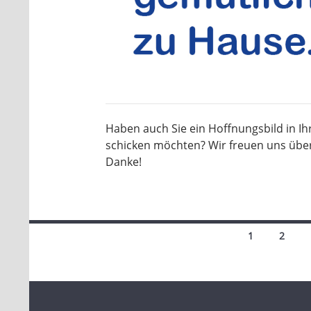
Haben auch Sie ein Hoffnungsbild in Ih
schicken möchten? Wir freuen uns übe
Danke!
Beitragsnavigation
1
2