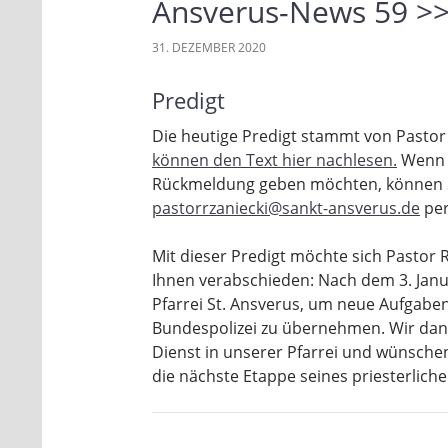
Ansverus-News 59 >>
31. DEZEMBER 2020
Predigt
Die heutige Predigt stammt von Pastor
können den Text hier nachlesen.
Wenn S
Rückmeldung geben möchten, können S
pastorrzaniecki@sankt-ansverus.de
per
Mit dieser Predigt möchte sich Pastor R
Ihnen verabschieden: Nach dem 3. Janua
Pfarrei St. Ansverus, um neue Aufgaben
Bundespolizei zu übernehmen. Wir dan
Dienst in unserer Pfarrei und wünsche
die nächste Etappe seines priesterlich