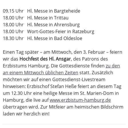
09.15 Uhr Hl. Messe in Bargteheide
18.00 Uhr Hl. Messe in Trittau
18.00 Uhr Hl. Messe in Ahrensburg
18.00 Uhr Wort-Gottes-Feier in Ratzeburg
18.30 Uhr Hl. Messe in Bad Oldesloe
Einen Tag später – am Mittwoch, den 3. Februar – feiern
wir das
Hochfest des Hl. Ansgar
, des Patrons des
Erzbistums Hamburg. Die Gottesdienste finden
zu den
an einem Mittwoch üblichen Zeiten
statt. Zusätzlich
möchten wir auf einen Gottesdienst-Livestream
hinweisen: Erzbischof Stefan Heße feiert an diesem Tag
um 12.30 Uhr eine heilige Messe im St. Marien-Dom in
Hamburg, die live auf
www.erzbistum-hamburg.de
übertragen wird. Zur Mitfeier am heimischen Bildschirm
laden wir herzlich ein!