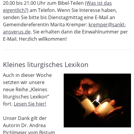
20.00 bis 21.00 Uhr zum Bibel-Teilen
(Was ist das
eigentlich?)
am Telefon. Wenn Sie Interesse haben,
senden Sie bitte bis Dienstagmittag eine E-Mail an
Gemeindereferentin Marita Kremper:
kremper@sankt-
ansverus.de
. Sie erhalten dann die Einwahlnummer per
E-Mail. Herzlich willkommen!
Kleines liturgisches Lexikon
Auch in dieser Woche
setzten wir unsere
neue Reihe „Kleines
liturgisches Lexikon“
fort.
Lesen Sie hier!
Unser Dank gilt der
Autorin Dr. Andrea
Pichlmeier vom Bistum