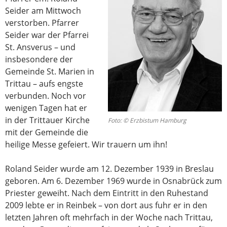
Seider am Mittwoch
verstorben. Pfarrer
Seider war der Pfarrei
St. Ansverus – und
insbesondere der
Gemeinde St. Marien in
Trittau – aufs engste
verbunden. Noch vor
wenigen Tagen hat er
in der Trittauer Kirche
Foto: © Erzbistum Hamburg
mit der Gemeinde die
heilige Messe gefeiert. Wir trauern um ihn!
Roland Seider wurde am 12. Dezember 1939 in Breslau
geboren. Am 6. Dezember 1969 wurde in Osnabrück zum
Priester geweiht. Nach dem Eintritt in den Ruhestand
2009 lebte er in Reinbek – von dort aus fuhr er in den
letzten Jahren oft mehrfach in der Woche nach Trittau,