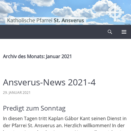
Zum
Inhalt
springen
Suchen
Pfarrei Sankt Ansverus
PRIMÄR
MENÜ
Archiv des Monats: Januar 2021
Ansverus-News 2021-4
29. JANUAR 2021
Predigt zum Sonntag
In diesen Tagen tritt Kaplan Gábor Kant seinen Dienst in
der Pfarrei St. Ansverus an. Herzlich willkommen! In der