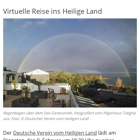
Virtuelle Reise ins Heilige Land
Regenbogen über dem See Genezareth, fotografiert vom Pilgerhaus Tabgha
aus. Foto: © Deutscher Verein vom Heiligen Land
Der
Deutsche Verein vom Heiligen Land
lädt am