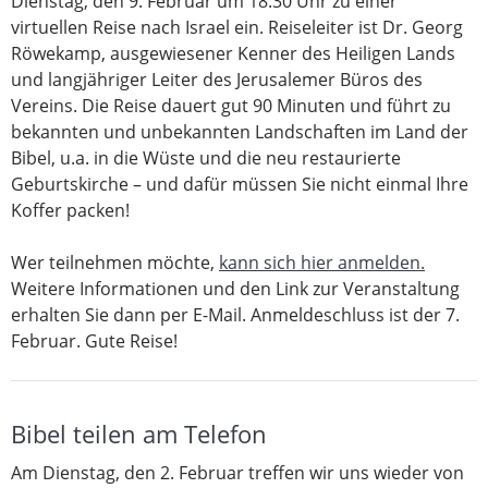
Dienstag, den 9. Februar um 18.30 Uhr zu einer
virtuellen Reise nach Israel ein. Reiseleiter ist Dr. Georg
Röwekamp, ausgewiesener Kenner des Heiligen Lands
und langjähriger Leiter des Jerusalemer Büros des
Vereins. Die Reise dauert gut 90 Minuten und führt zu
bekannten und unbekannten Landschaften im Land der
Bibel, u.a. in die Wüste und die neu restaurierte
Geburtskirche – und dafür müssen Sie nicht einmal Ihre
Koffer packen!
Wer teilnehmen möchte,
kann sich hier anmelden.
Weitere Informationen und den Link zur Veranstaltung
erhalten Sie dann per E-Mail. Anmeldeschluss ist der 7.
Februar. Gute Reise!
Bibel teilen am Telefon
Am Dienstag, den 2. Februar treffen wir uns wieder von