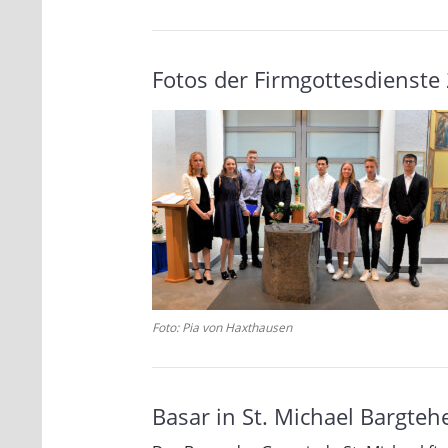
Fotos der Firmgottesdienste
Foto: Pia von Haxthausen
Basar in St. Michael Bargteh