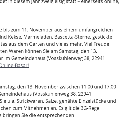
t in diesem Jahr zweigleisig statt – einerseits online,
ie bis zum 11. November aus einem umfangreichen
ind Kekse, Marmeladen, Bascetta-Sterne, gestickte
tes aus dem Garten und vieles mehr. Viel Freude
llten Waren können Sie am Samstag, den 13.
hr im Gemeindehaus (Vosskuhlenweg 38, 22941
Online-Basar!
Samstag, den 13. November zwischen 11:00 und 17:00
 Gemeindehaus (Vosskuhlenweg 38, 22941
ie u.a. Strickwaren, Salze, genähte Einzelstücke und
uchen zum Mitnehmen an. Es gilt die 3G-Regel
te bringen Sie die entsprechenden