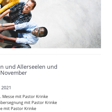
en und Allerseelen und
 November
r 2021
. Messe mit Pastor Krinke
äbersegnung mit Pastor Krinke
e mit Pastor Krinke