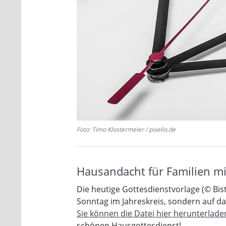
Foto: Timo Klostermeier / pixelio.de
Hausandacht für Familien mi
Die heutige Gottesdienstvorlage (© Bis
Sonntag im Jahreskreis, sondern auf das
Sie können die Datei hier herunterlade
schönen Hausgottesdienst!