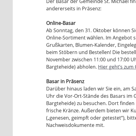
Der Basar der Gemeinde St. Michael finde
andererseits in Präsenz:
Online-Basar
Ab Sonntag, den 31. Oktober können S
Online-Sortiment wählen. Im Angebot s
Grußkarten, Blumen-Kalender, Eingeleg
beim Stöbern und Bestellen! Die beste
November zwischen 11:00 und 17:00 U
Bargteheide) abholen.
Hier geht’s zum 
Basar in Präsenz
Darüber hinaus laden wir Sie ein, am 
Uhr die Vor-Ort-Stände des Basars im
Bargteheide) zu besuchen. Dort finden S
frische Kränze. Außerdem bieten wir K
(„genesen, geimpft oder getestet“), bit
Nachweisdokumente mit.