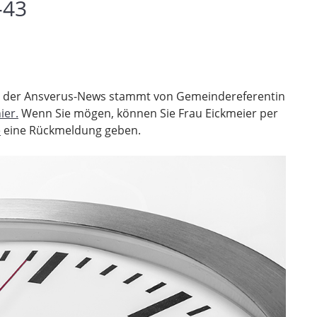
-43
abe der Ansverus-News stammt von Gemeindereferentin
ier.
Wenn Sie mögen, können Sie Frau Eickmeier per
e
eine Rückmeldung geben.