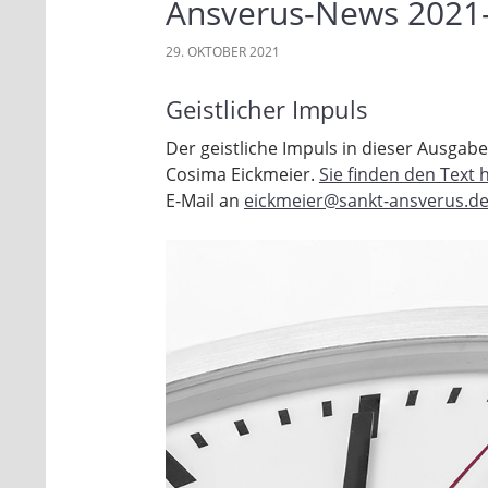
Ansverus-News 2021
29. OKTOBER 2021
Geistlicher Impuls
Der geistliche Impuls in dieser Ausg
Cosima Eickmeier.
Sie finden den Text h
E-Mail an
eickmeier@sankt-ansverus.d