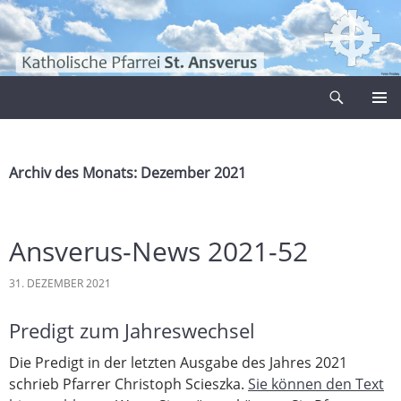
Zum
Inhalt
springen
Suchen
Pfarrei Sankt Ansverus
PRIMÄR
MENÜ
Archiv des Monats: Dezember 2021
Ansverus-News 2021-52
31. DEZEMBER 2021
Predigt zum Jahreswechsel
Die Predigt in der letzten Ausgabe des Jahres 2021
schrieb Pfarrer Christoph Scieszka.
Sie können den Text