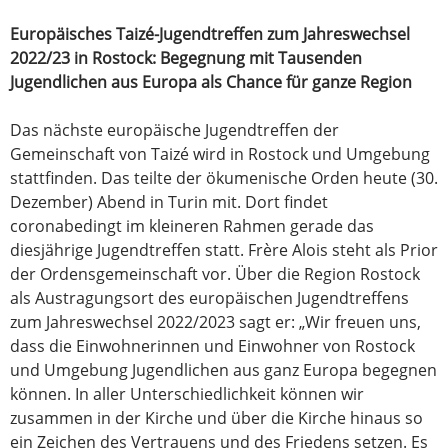
Europäisches Taizé-Jugendtreffen zum Jahreswechsel
2022/23 in Rostock:
Begegnung mit Tausenden
Jugendlichen aus Europa als Chance für ganze Region
Das nächste europäische Jugendtreffen der
Gemeinschaft von Taizé wird in Rostock und Umgebung
stattfinden. Das teilte der ökumenische Orden heute (30.
Dezember) Abend in Turin mit. Dort findet
coronabedingt im kleineren Rahmen gerade das
diesjährige Jugendtreffen statt. Frère Alois steht als Prior
der Ordensgemeinschaft vor. Über die Region Rostock
als Austragungsort des europäischen Jugendtreffens
zum Jahreswechsel 2022/2023 sagt er: „Wir freuen uns,
dass die Einwohnerinnen und Einwohner von Rostock
und Umgebung Jugendlichen aus ganz Europa begegnen
können. In aller Unterschiedlichkeit können wir
zusammen in der Kirche und über die Kirche hinaus so
ein Zeichen des Vertrauens und des Friedens setzen. Es