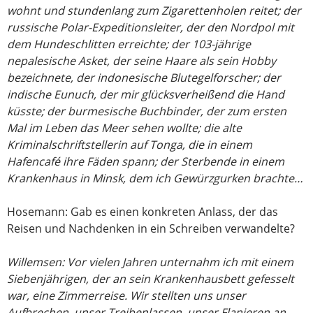
wohnt und stundenlang zum Zigarettenholen reitet; der
russische Polar-Expeditionsleiter, der den Nordpol mit
dem Hundeschlitten erreichte; der 103-jährige
nepalesische Asket, der seine Haare als sein Hobby
bezeichnete, der indonesische Blutegelforscher; der
indische Eunuch, der mir glücksverheißend die Hand
küsste; der burmesische Buchbinder, der zum ersten
Mal im Leben das Meer sehen wollte; die alte
Kriminalschriftstellerin auf Tonga, die in einem
Hafencafé ihre Fäden spann; der Sterbende in einem
Krankenhaus in Minsk, dem ich Gewürzgurken brachte…
Hosemann: Gab es einen konkreten Anlass, der das
Reisen und Nachdenken in ein Schreiben verwandelte?
Willemsen: Vor vielen Jahren unternahm ich mit einem
Siebenjährigen, der an sein Krankenhausbett gefesselt
war, eine Zimmerreise. Wir stellten uns unser
Aufbrechen, unser Treibenlassen, unser Flanieren an