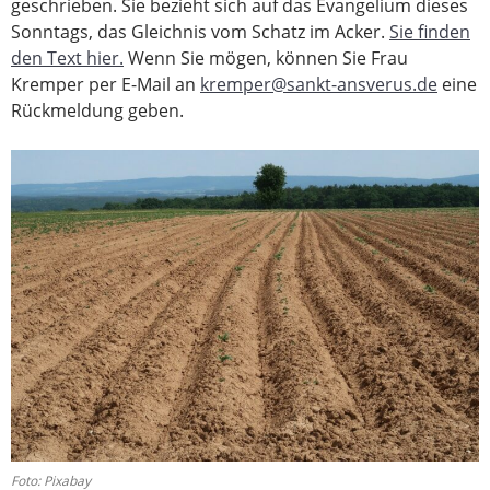
geschrieben. Sie bezieht sich auf das Evangelium dieses
Sonntags, das Gleichnis vom Schatz im Acker.
Sie finden
den Text hier.
Wenn Sie mögen, können Sie Frau
Kremper per E-Mail an
kremper@sankt-ansverus.de
eine
Rückmeldung geben.
Foto: Pixabay