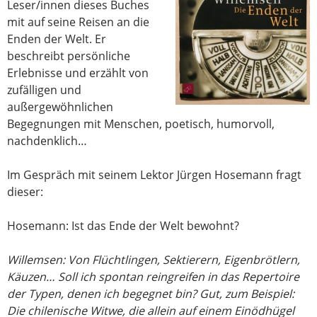
Leser/innen dieses Buches
mit auf seine Reisen an die
Enden der Welt. Er
beschreibt persönliche
Erlebnisse und erzählt von
zufälligen und
außergewöhnlichen
Begegnungen mit Menschen, poetisch, humorvoll,
nachdenklich…
Im Gespräch mit seinem Lektor Jürgen Hosemann fragt
dieser:
Hosemann: Ist das Ende der Welt bewohnt?
Willemsen: Von Flüchtlingen, Sektierern, Eigenbrötlern,
Käuzen… Soll ich spontan reingreifen in das Repertoire
der Typen, denen ich begegnet bin? Gut, zum Beispiel:
Die chilenische Witwe, die allein auf einem Einödhügel