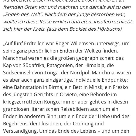
fremden Orten vor und machten uns damals auf zu den
„Enden der Welt“. Nachdem der Junge gestorben war,
wollte ich diese Reise wirklich antreten. Insofern schließt
sich hier der Kreis. (aus dem Booklet des Hörbuchs)
„Auf fünf Erdteilen war Roger Willemsen unterwegs, um
seine ganz persönlichen Enden der Welt zu finden.
Manchmal waren es die großen geographischen: das
Kap von Südafrika, Patagonien, der Himalaja, die
Südseeinseln von Tonga, der Nordpol. Manchmal waren
es aber auch ganz einzigartige, individuelle Endpunkte:
eine Bahnstation in Birma, ein Bett in Minsk, ein Fresko
des Jüngsten Gerichts in Orvieto, eine Behörde im
kriegszerrütteten Kongo. Immer aber geht es in diesen
grandiosen literarischen Reisebildern auch um ein
Enden in anderem Sinn: um ein Ende der Liebe und des
Begehrens, der Illusionen, der Ordnung und
Verständigung. Um das Ende des Lebens – und um den