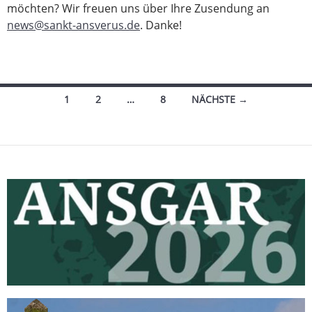
möchten? Wir freuen uns über Ihre Zusendung an
news@sankt-ansverus.de
. Danke!
Beitragsnavigation
1
2
…
8
NÄCHSTE →