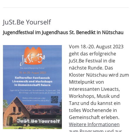
JuSt.Be Yourself
Jugendfestival im Jugendhaus St. Benedikt in Nütschau
Vom 18.-20. August 2023
geht das erfolgreiche
JuSt.Be Festival in die
nächste Runde. Das
Kloster Nütschau wird zum
Mittelpunkt von
interessanten Liveacts,
Workshops, Musik und
Tanz und du kannst ein
tolles Wochenende in
Gemeinschaft erleben.
Weitere Informationen
zum Programm und zur