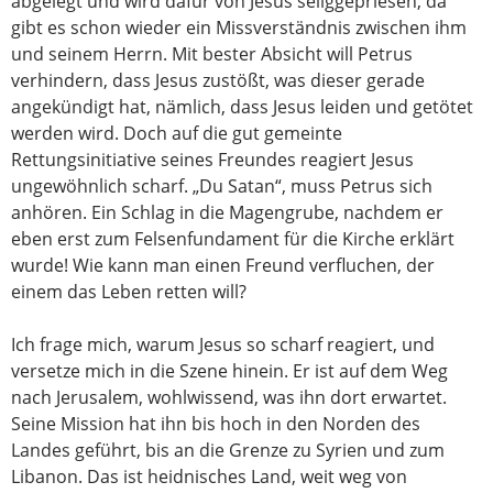
abgelegt und wird dafür von Jesus seliggepriesen, da
gibt es schon wieder ein Missverständnis zwischen ihm
und seinem Herrn. Mit bester Absicht will Petrus
verhindern, dass Jesus zustößt, was dieser gerade
angekündigt hat, nämlich, dass Jesus leiden und getötet
werden wird. Doch auf die gut gemeinte
Rettungsinitiative seines Freundes reagiert Jesus
ungewöhnlich scharf. „Du Satan“, muss Petrus sich
anhören. Ein Schlag in die Magengrube, nachdem er
eben erst zum Felsenfundament für die Kirche erklärt
wurde! Wie kann man einen Freund verfluchen, der
einem das Leben retten will?
Ich frage mich, warum Jesus so scharf reagiert, und
versetze mich in die Szene hinein. Er ist auf dem Weg
nach Jerusalem, wohlwissend, was ihn dort erwartet.
Seine Mission hat ihn bis hoch in den Norden des
Landes geführt, bis an die Grenze zu Syrien und zum
Libanon. Das ist heidnisches Land, weit weg von