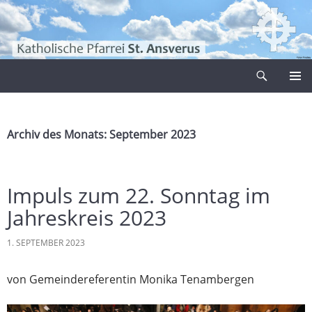
Zum
Inhalt
springen
Suchen
Pfarrei Sankt Ansverus
PRIMÄR
MENÜ
Archiv des Monats: September 2023
Impuls zum 22. Sonntag im
Jahreskreis 2023
1. SEPTEMBER 2023
von Gemeindereferentin Monika Tenambergen