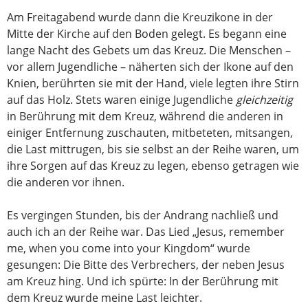
Am Freitagabend wurde dann die Kreuzikone in der
Mitte der Kirche auf den Boden gelegt. Es begann eine
lange Nacht des Gebets um das Kreuz. Die Menschen –
vor allem Jugendliche – näherten sich der Ikone auf den
Knien, berührten sie mit der Hand, viele legten ihre Stirn
auf das Holz. Stets waren einige Jugendliche
gleichzeitig
in Berührung mit dem Kreuz, während die anderen in
einiger Entfernung zuschauten, mitbeteten, mitsangen,
die Last mittrugen, bis sie selbst an der Reihe waren, um
ihre Sorgen auf das Kreuz zu legen, ebenso getragen wie
die anderen vor ihnen.
Es vergingen Stunden, bis der Andrang nachließ und
auch ich an der Reihe war. Das Lied „Jesus, remember
me, when you come into your Kingdom“ wurde
gesungen: Die Bitte des Verbrechers, der neben Jesus
am Kreuz hing. Und ich spürte: In der Berührung mit
dem Kreuz wurde meine Last leichter.