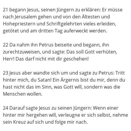
21 begann Jesus, seinen Jüngern zu erklären: Er müsse
nach Jerusalem gehen und von den Ältesten und
Hohepriestern und Schriftgelehrten vieles erleiden,
getötet und am dritten Tag auferweckt werden.
22 Da nahm ihn Petrus beiseite und begann, ihn
zurechtzuweisen, und sagte: Das soll Gott verhüten,
Herr! Das darf nicht mit dir geschehen!
23 Jesus aber wandte sich um und sagte zu Petrus: Tritt
hinter mich, du Satan! Ein Ärgernis bist du mir, denn du
hast nicht das im Sinn, was Gott will, sondern was die
Menschen wollen.
24 Darauf sagte Jesus zu seinen Jüngern: Wenn einer
hinter mir hergehen will, verleugne er sich selbst, nehme
sein Kreuz auf sich und folge mir nach.