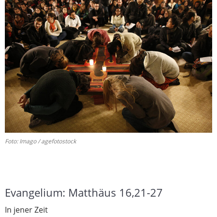
Foto: Imago / agefotostock
Evangelium: Matthäus 16,21-27
In jener Zeit