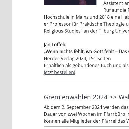
Assistent a
Ruf auf die
Hochschule in Mainz und 2018 eine Habil
er Professor für Praktische Theologie 
Religious Studies“ an der Tilburg Univer
Jan Loffeld
„Wenn nichts fehlt, wo Gott fehlt – Das
Herder-Verlag 2024, 191 Seiten
Erhältlich als gebundenes Buch und als
Jetzt bestellen!
Gremienwahlen 2024 >> Wähl
Ab dem 2. September 2024 werden das W
Dauer von zwei Wochen im Pfarrbüro in 
können alle Mitglieder der Pfarrei das