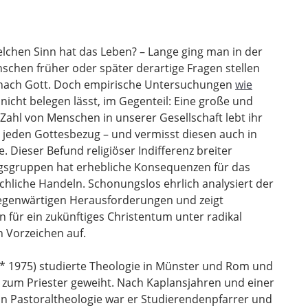
chen Sinn hat das Leben? – Lange ging man in der
chen früher oder später derartige Fragen stellen
e nach Gott. Doch empirische Untersuchungen
wie
 nicht belegen lässt, im Gegenteil: Eine große und
Zahl von Menschen in
unserer Gesellschaft lebt ihr
jeden Gottesbezug – und vermisst diesen auch in
. Dieser Befund religiöser Indifferenz breiter
gsgruppen hat erhebliche Konsequenzen für das
chliche Handeln. Schonungslos ehrlich analysiert der
gegenwärtigen Herausforderungen und zeigt
n für ein zukünftiges Christentum unter radikal
 Vorzeichen auf.
 (* 1975) studierte Theologie in Münster und Rom und
zum Priester geweiht. Nach Kaplansjahren und einer
n Pastoraltheologie war er Studierendenpfarrer und