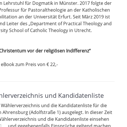
m Lehrstuhl für Dogmatik in Münster. 2017 folgte der
 Professur für Pastoraltheologie an der Katholischen
itation an der Universität Erfurt. Seit März 2019 ist
und Leiter des „Department of Practical Theology and
sity School of Catholic Theology in Utrecht.
 Christentum vor der religiösen Indifferenz“
 eBook zum Preis von € 22,-
erverzeichnis und Kandidatenliste
ählerverzeichnis und die Kandidatenliste für die
Ahrensburg (Adolfstraße 1) ausgelegt. In dieser Zeit
 Wählerverzeichnis und die Kandidatenliste einsehen
und gegebenenfalls Einsprüche geltend
machen.