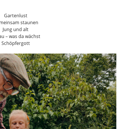
Gartenlust
meinsam staunen
Jung und alt
au – was da wächst
Schöpfergott