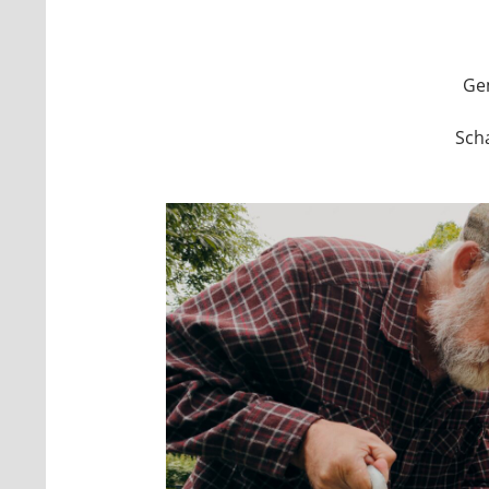
Ge
Sch