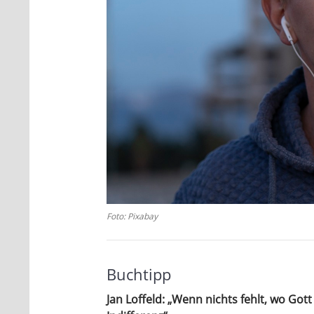
Foto: Pixabay
Buchtipp
Jan Loffeld: „Wenn nichts fehlt, wo Gott