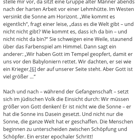
stelle mir vor, da sitzt eine Gruppe alter Männer abends
nach der harten Arbeit vor einer Lehmhütte. Im Westen
versinkt die Sonne am Horizont. „Wie kommt es
eigentlich“, fragt einer leise, „dass es die Welt gibt – und
nicht nicht gibt? Wie kommt es, dass ich da bin – und
nicht nicht da bin?“ Sie schweigen eine Weile, staunend
über das Farbenspiel am Himmel. Dann sagt ein
anderer: „Wir haben Gott im Tempel geopfert, damit er
uns vor den Babyloniern rettet. Wir dachten, er sei wie
ein Krieger,
[6]
der auf unserer Seite steht. Aber Gott ist
viel größer …“
Nach und nach – während der Gefangenschaft – setzt
sich im jüdischen Volk die Einsicht durch: Wir müssen
größer von Gott denken! Er ist nicht wie die Sonne – er
hat die Sonne ins Dasein gesetzt. Und nicht nur die
Sonne, die ganze Welt hat er geschaffen. Die Menschen
beginnen zu unterscheiden zwischen Schöpfung und
Schöpfer. Ein erster epochaler Schritt!