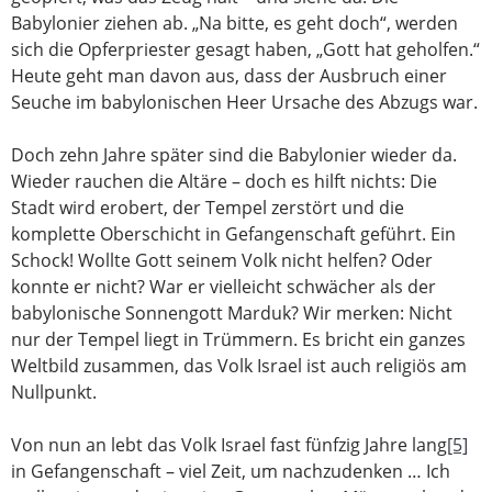
Babylonier ziehen ab. „Na bitte, es geht doch“, werden
sich die Opferpriester gesagt haben, „Gott hat geholfen.“
Heute geht man davon aus, dass der Ausbruch einer
Seuche im babylonischen Heer Ursache des Abzugs war.
Doch zehn Jahre später sind die Babylonier wieder da.
Wieder rauchen die Altäre – doch es hilft nichts: Die
Stadt wird erobert, der Tempel zerstört und die
komplette Oberschicht in Gefangenschaft geführt. Ein
Schock! Wollte Gott seinem Volk nicht helfen? Oder
konnte er nicht? War er vielleicht schwächer als der
babylonische Sonnengott Marduk? Wir merken: Nicht
nur der Tempel liegt in Trümmern. Es bricht ein ganzes
Weltbild zusammen, das Volk Israel ist auch religiös am
Nullpunkt.
Von nun an lebt das Volk Israel fast fünfzig Jahre lang
[5]
in Gefangenschaft – viel Zeit, um nachzudenken … Ich