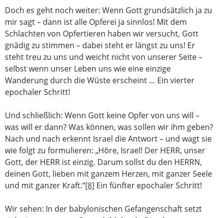
Doch es geht noch weiter: Wenn Gott grundsätzlich ja zu
mir sagt – dann ist alle Opferei ja sinnlos! Mit dem
Schlachten von Opfertieren haben wir versucht, Gott
gnädig zu stimmen – dabei steht er längst zu uns! Er
steht treu zu uns und weicht nicht von unserer Seite –
selbst wenn unser Leben uns wie eine einzige
Wanderung durch die Wüste erscheint … Ein vierter
epochaler Schritt!
Und schließlich: Wenn Gott keine Opfer von uns will –
was will er dann? Was können, was sollen wir ihm geben?
Nach und nach erkennt Israel die Antwort – und wagt sie
wie folgt zu formulieren: „Höre, Israel! Der HERR, unser
Gott, der HERR ist einzig. Darum sollst du den HERRN,
deinen Gott, lieben mit ganzem Herzen, mit ganzer Seele
und mit ganzer Kraft.“
[8]
Ein fünfter epochaler Schritt!
Wir sehen: In der babylonischen Gefangenschaft setzt