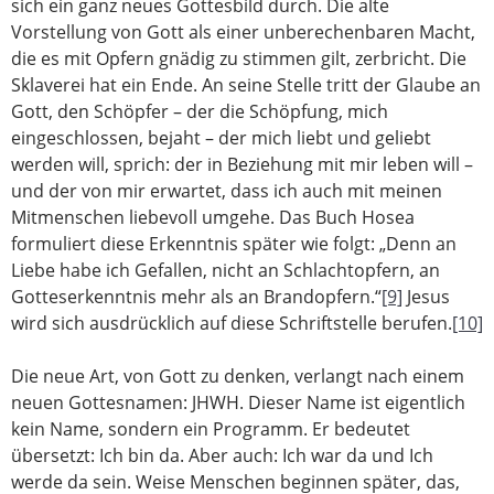
sich ein ganz neues Gottesbild durch. Die alte
Vorstellung von Gott als einer unberechenbaren Macht,
die es mit Opfern gnädig zu stimmen gilt, zerbricht. Die
Sklaverei hat ein Ende. An seine Stelle tritt der Glaube an
Gott, den Schöpfer – der die Schöpfung, mich
eingeschlossen, bejaht – der mich liebt und geliebt
werden will, sprich: der in Beziehung mit mir leben will –
und der von mir erwartet, dass ich auch mit meinen
Mitmenschen liebevoll umgehe. Das Buch Hosea
formuliert diese Erkenntnis später wie folgt: „Denn an
Liebe habe ich Gefallen, nicht an Schlachtopfern, an
Gotteserkenntnis mehr als an Brandopfern.“
[9]
Jesus
wird sich ausdrücklich auf diese Schriftstelle berufen.
[10]
Die neue Art, von Gott zu denken, verlangt nach einem
neuen Gottesnamen: JHWH. Dieser Name ist eigentlich
kein Name, sondern ein Programm. Er bedeutet
übersetzt: Ich bin da. Aber auch: Ich war da und Ich
werde da sein. Weise Menschen beginnen später, das,