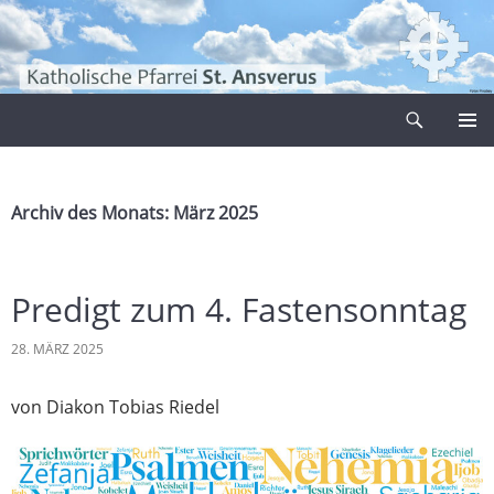
Zum
Inhalt
springen
Suchen
Pfarrei Sankt Ansverus
PRIMÄR
MENÜ
Archiv des Monats: März 2025
Predigt zum 4. Fastensonntag
28. MÄRZ 2025
von Diakon Tobias Riedel