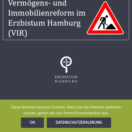
Impressum
Datenschutzerklärung
Diese Website benutzt Cookies. Wenn Sie die Website weiterhin
Meldestelle gem. Hinweisgeberschutzgesetz
nutzen, gehen wir von Ihrem Einverständnis aus.
OK
DATENSCHUTZERKLÄRUNG