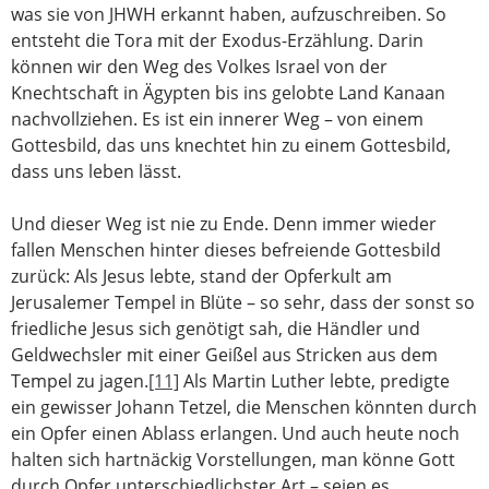
was sie von JHWH erkannt haben, aufzuschreiben. So
entsteht die Tora mit der Exodus-Erzählung. Darin
können wir den Weg des Volkes Israel von der
Knechtschaft in Ägypten bis ins gelobte Land Kanaan
nachvollziehen. Es ist ein innerer Weg – von einem
Gottesbild, das uns knechtet hin zu einem Gottesbild,
dass uns leben lässt.
Und dieser Weg ist nie zu Ende. Denn immer wieder
fallen Menschen hinter dieses befreiende Gottesbild
zurück: Als Jesus lebte, stand der Opferkult am
Jerusalemer Tempel in Blüte – so sehr, dass der sonst so
friedliche Jesus sich genötigt sah, die Händler und
Geldwechsler mit einer Geißel aus Stricken aus dem
Tempel zu jagen.
[11]
Als Martin Luther lebte, predigte
ein gewisser Johann Tetzel, die Menschen könnten durch
ein Opfer einen Ablass erlangen. Und auch heute noch
halten sich hartnäckig Vorstellungen, man könne Gott
durch Opfer unterschiedlichster Art – seien es