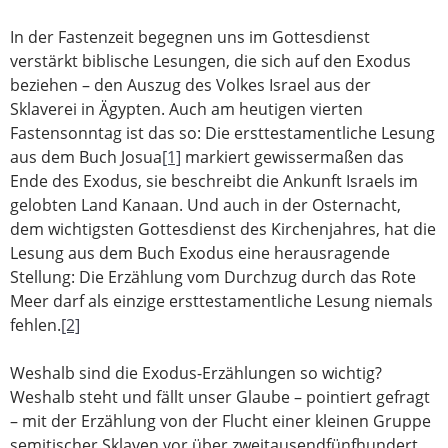
In der Fastenzeit begegnen uns im Gottesdienst
verstärkt biblische Lesungen, die sich auf den Exodus
beziehen – den Auszug des Volkes Israel aus der
Sklaverei in Ägypten. Auch am heutigen vierten
Fastensonntag ist das so: Die ersttestamentliche Lesung
aus dem Buch Josua
[1]
markiert gewissermaßen das
Ende des Exodus, sie beschreibt die Ankunft Israels im
gelobten Land Kanaan. Und auch in der Osternacht,
dem wichtigsten Gottesdienst des Kirchenjahres, hat die
Lesung aus dem Buch Exodus eine herausragende
Stellung: Die Erzählung vom Durchzug durch das Rote
Meer darf als einzige ersttestamentliche Lesung niemals
fehlen.
[2]
Weshalb sind die Exodus-Erzählungen so wichtig?
Weshalb steht und fällt unser Glaube – pointiert gefragt
– mit der Erzählung von der Flucht einer kleinen Gruppe
semitischer Sklaven vor über zweitausendfünfhundert