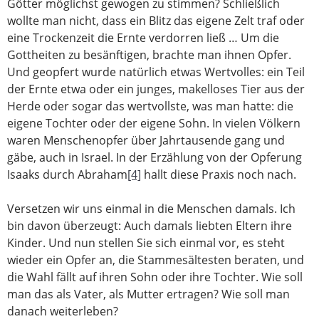
Götter möglichst gewogen zu stimmen? Schließlich
wollte man nicht, dass ein Blitz das eigene Zelt traf oder
eine Trockenzeit die Ernte verdorren ließ … Um die
Gottheiten zu besänftigen, brachte man ihnen Opfer.
Und geopfert wurde natürlich etwas Wertvolles: ein Teil
der Ernte etwa oder ein junges, makelloses Tier aus der
Herde oder sogar das wertvollste, was man hatte: die
eigene Tochter oder der eigene Sohn. In vielen Völkern
waren Menschenopfer über Jahrtausende gang und
gäbe, auch in Israel. In der Erzählung von der Opferung
Isaaks durch Abraham
[4]
hallt diese Praxis noch nach.
Versetzen wir uns einmal in die Menschen damals. Ich
bin davon überzeugt: Auch damals liebten Eltern ihre
Kinder. Und nun stellen Sie sich einmal vor, es steht
wieder ein Opfer an, die Stammesältesten beraten, und
die Wahl fällt auf ihren Sohn oder ihre Tochter. Wie soll
man das als Vater, als Mutter ertragen? Wie soll man
danach weiterleben?