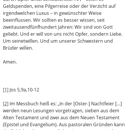
Geldspenden, eine Pilgerreise oder der Verzicht auf
irgendwelchen Luxus – in gewünschter Weise
beeinflussen. Wir sollten es besser wissen, seit
zweitausendfünfhundert Jahren: Wir sind von Gott
geliebt. Und er will von uns nicht Opfer, sondern Liebe.
Um seinetwillen. Und um unserer Schwestern und
Brüder willen.
Amen.
[1]
Jos 5,9a,10-12
[2]
Im Messbuch heiß es: „In der [Oster-] Nachtfeier […]
werden neun Lesungen vorgetragen, sieben aus dem
Alten Testament und zwei aus dem Neuen Testament
(Epistel und Evangelium). Aus pastoralen Gründen kann