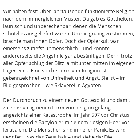
Wir halten fest: Über Jahrtausende funktionierte Religion
nach dem immergleichen Muster: Da gab es Gottheiten,
launisch und unberechenbar, denen die Menschen
schutzlos ausgeliefert waren. Um sie gnädig zu stimmen,
brachte man ihnen Opfer. Doch der Opferkult war
einerseits zutiefst unmenschlich – und konnte
andererseits die Angst nie ganz besänftigen. Denn trotz
aller Opfer schlug der Blitz ja mitunter mitten im eigenen
Lager ein … Eine solche Form von Religion ist
gekennzeichnet von Unfreiheit und Angst. Sie ist – im
Bild gesprochen – wie Sklaverei in Ägypten.
Der Durchbruch zu einem neuen Gottesbild und damit
zu einer völlig neuen Form von Religion gelang
angesichts einer Katastrophe: Im Jahr 597 vor Christus
erscheinen die Babylonier mit einem riesigen Heer vor
Jerusalem. Die Menschen sind in heller Panik. Es wird
geopfert, was das Zeug hält – und siehe da: Die