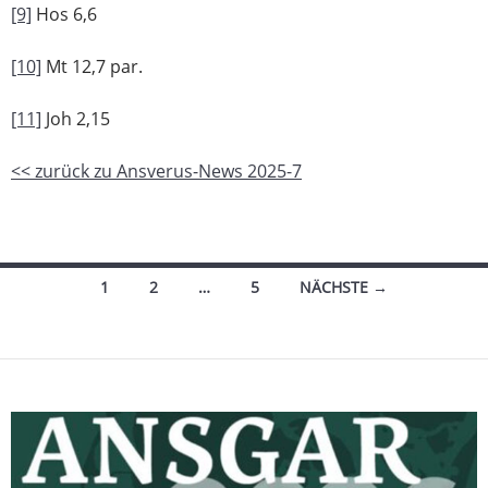
[9]
Hos 6,6
[10]
Mt 12,7 par.
[11]
Joh 2,15
<< zurück zu Ansverus-News 2025-7
Beitragsnavigation
1
2
…
5
NÄCHSTE →