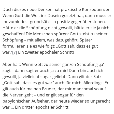
Doch dieses neue Denken hat praktische Konsequenzen:
Wenn Gott die Welt ins Dasein gesetzt hat, dann muss er
ihr zumindest grundsätzlich positiv gegenüberstehen.
Hätte er die Schöpfung nicht gewollt, hätte er sie ja nicht
geschaffen! Die Menschen spüren: Gott steht zu seiner
Schöpfung – mit allem, was dazugehört. Später
formulieren sie es wie folgt: „Gott sah, dass es gut
war.“
[7]
Ein zweiter epochaler Schritt!
Aber halt: Wenn Gott zu seiner ganzen Schöpfung ‚ja‘
sagt – dann sagt er auch ja zu mir! Dann bin auch ich
gewollt, ja vielleicht sogar geliebt! Dann gilt der Satz
„Gott sah, dass es gut war“ auch für mich! Allerdings: Er
gilt auch für meinen Bruder, der mir manchmal so auf
die Nerven geht – und er gilt sogar für den
babylonischen Aufseher, der heute wieder so ungerecht
war … Ein dritter epochaler Schritt!