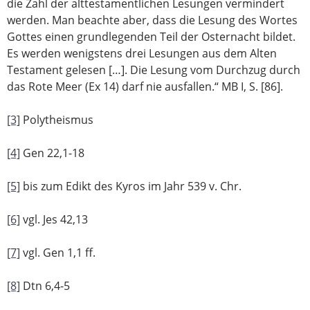
die Zahl der alttestamentlichen Lesungen vermindert
werden. Man beachte aber, dass die Lesung des Wortes
Gottes einen grundlegenden Teil der Osternacht bildet.
Es werden wenigstens drei Lesungen aus dem Alten
Testament gelesen […]. Die Lesung vom Durchzug durch
das Rote Meer (Ex 14) darf nie ausfallen.“ MB I, S. [86].
[3]
Polytheismus
[4]
Gen 22,1-18
[5]
bis zum Edikt des Kyros im Jahr 539 v. Chr.
[6]
vgl. Jes 42,13
[7]
vgl. Gen 1,1 ff.
[8]
Dtn 6,4-5