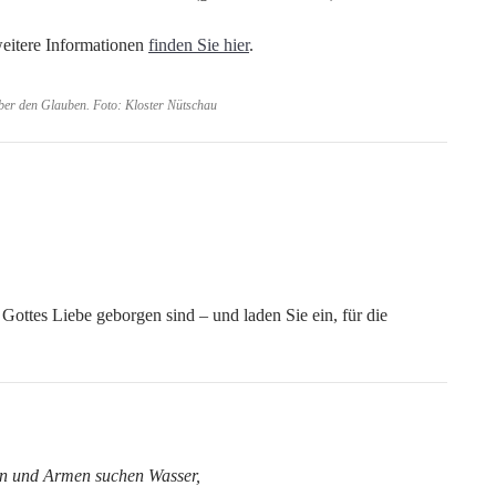
eitere Informationen
finden Sie hier
.
über den Glauben. Foto: Kloster Nütschau
 Gottes Liebe geborgen sind – und laden Sie ein, für die
n und Armen suchen Wasser,