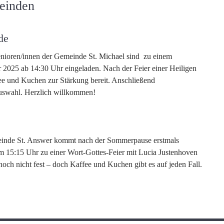
einden
de
nioren/innen der Gemeinde St. Michael sind zu einem
2025 ab 14:30 Uhr eingeladen. Nach der Feier einer Heiligen
fee und Kuchen zur Stärkung bereit. Anschließend
uswahl. Herzlich willkommen!
einde St. Answer kommt nach der Sommerpause erstmals
 15:15 Uhr zu einer Wort-Gottes-Feier mit Lucia Justenhoven
ch nicht fest – doch Kaffee und Kuchen gibt es auf jeden Fall.