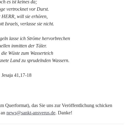
ch es ist keines da;
ge vertrocknet vor Durst.
r HERR, will sie erhören,
tt Israels, verlasse sie nicht.
geln lasse ich Ströme hervorbrechen
llen inmitten der Täler.
 die Wüste zum Wasserteich
knete Land zu sprudelnden Wassern.
Jesaja 41,17-18
m Querformat), das Sie uns zur Veröffentlichung schicken
g an
news@sankt-ansverus.de
. Danke!