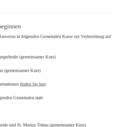
beginnen
. Ansverus in folgenden Gemeinden Kurse zur Vorbereitung auf
Bargteheide (gemeinsamer Kurs)
tau (gemeinsamer Kurs)
formationen
finden Sie hier
.
lgenden Gemeinden statt:
heide und St. Marien Trittau (gemeinsamer Kurs)