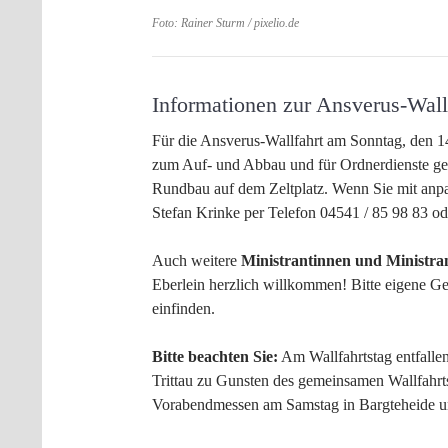
Foto: Rainer Sturm / pixelio.de
Informationen zur Ansverus-Wall
Für die Ansverus-Wallfahrt am Sonntag, den 
zum Auf- und Abbau und für Ordnerdienste ges
Rundbau auf dem Zeltplatz. Wenn Sie mit anpa
Stefan Krinke per Telefon 04541 / 85 98 83 o
Auch weitere
Ministrantinnen und Ministra
Eberlein herzlich willkommen! Bitte eigene G
einfinden.
Bitte beachten Sie:
Am Wallfahrtstag entfalle
Trittau zu Gunsten des gemeinsamen Wallfahrt
Vorabendmessen am Samstag in Bargteheide un