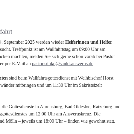
fahrt
14. September 2025 werden wieder
Helferinnen und Helfer
ucht. Treffpunkt ist am Wallfahrtstag um 09:00 Uhr am
cken möchten, melden Sie sich gerne schon vorab bei Pastor
der per E-Mail an
pastorkrinke@sankt-ansverus.de
.
nten
sind beim Wallfahrtsgottesdienst mit Weihbischof Horst
ewänder mitbringen und um 11:30 Uhr im Sakristeizelt
n die Gottesdienste in Ahrensburg, Bad Oldesloe, Ratzeburg und
sgottesdienstes um 12:00 Uhr am Ansveruskreuz. Die
d Mölln – jeweils um 18:00 Uhr – finden wie gewohnt statt.