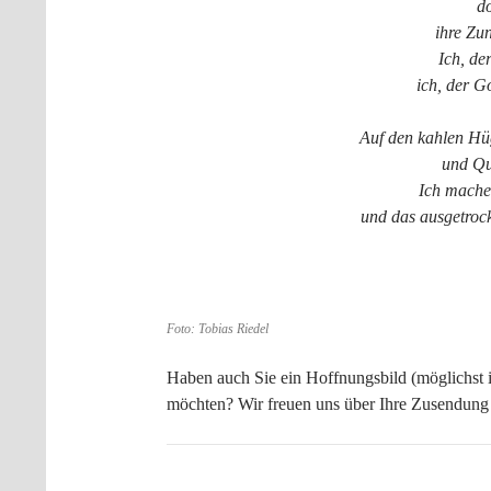
do
ihre Zun
Ich, de
ich, der Go
Auf den kahlen Hü
und Que
Ich mache
und das ausgetroc
Foto: Tobias Riedel
Haben auch Sie ein Hoffnungsbild (möglichst i
möchten? Wir freuen uns über Ihre Zusendun