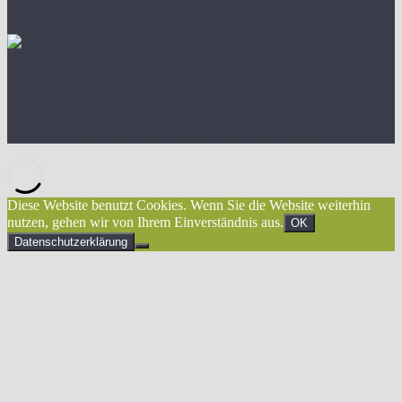
Impressum
Datenschutzerklärung
Meldestelle gem. Hinweisgeberschutzgesetz
Diese Website benutzt Cookies. Wenn Sie die Website weiterhin
nutzen, gehen wir von Ihrem Einverständnis aus.
OK
Datenschutzerklärung