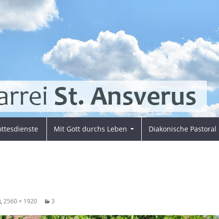
ttesdienste
Mit Gott durchs Leben
Diakonische Pastoral
2560 × 1920
3