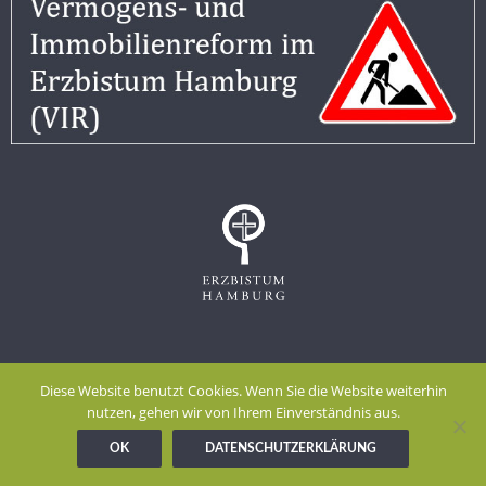
Impressum
Datenschutzerklärung
Diese Website benutzt Cookies. Wenn Sie die Website weiterhin
Meldestelle gem. Hinweisgeberschutzgesetz
nutzen, gehen wir von Ihrem Einverständnis aus.
OK
DATENSCHUTZERKLÄRUNG