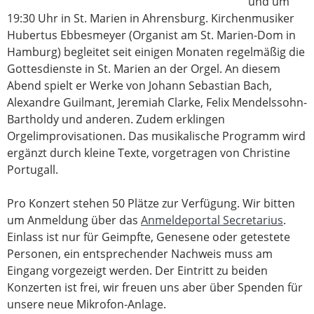
und um
19:30 Uhr in St. Marien in Ahrensburg. Kirchenmusiker
Hubertus Ebbesmeyer (Organist am St. Marien-Dom in
Hamburg) begleitet seit einigen Monaten regelmäßig die
Gottesdienste in St. Marien an der Orgel. An diesem
Abend spielt er Werke von Johann Sebastian Bach,
Alexandre Guilmant, Jeremiah Clarke, Felix Mendelssohn-
Bartholdy und anderen. Zudem erklingen
Orgelimprovisationen. Das musikalische Programm wird
ergänzt durch kleine Texte, vorgetragen von Christine
Portugall.
Pro Konzert stehen 50 Plätze zur Verfügung. Wir bitten
um Anmeldung über das
Anmeldeportal Secretarius
.
Einlass ist nur für Geimpfte, Genesene oder getestete
Personen, ein entsprechender Nachweis muss am
Eingang vorgezeigt werden. Der Eintritt zu beiden
Konzerten ist frei, wir freuen uns aber über Spenden für
unsere neue Mikrofon-Anlage.