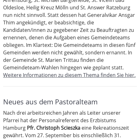
Ahrensburg, St. Michael Bargteheide, St. Vicelin Bad
Oldesloe, Heilig Kreuz Mölln und St. Answer Ratzeburg
nun nicht sinnvoll. Statt dessen hat Generalvikar Ansgar
Thim angekündigt, er beabsichtige, die
Kandidaten/innen zu gegebener Zeit zu Beauftragten zu
ernennen, denen die Aufgaben eines Gemeindeteams
obliegen. Im Klartext: Die Gemeindeteams in diesen fünf
Gemeinden werden nicht gewählt, sondern ernannt. In
der Gemeinde St. Marien Trittau finden die
Gemeindeteam-Wahlen hingegen wie geplant statt.
Weitere Informationen zu diesem Thema finden Sie hier.
Neues aus dem Pastoralteam
Nach drei arbeitsreichen Jahren als Leiter unserer
Pfarrei hat der Personalreferent des Erzbistums
Hamburg
Pfr. Christoph Scieszka
eine Rekreationszeit
gewährt. Vom 27. September bis einschließlich 31.