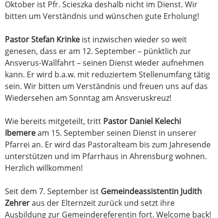
Oktober ist Pfr. Scieszka deshalb nicht im Dienst. Wir
bitten um Verständnis und wünschen gute Erholung!
Pastor Stefan Krinke
ist inzwischen wieder so weit
genesen, dass er am 12. September – pünktlich zur
Ansverus-Wallfahrt – seinen Dienst wieder aufnehmen
kann. Er wird b.a.w. mit reduziertem Stellenumfang tätig
sein. Wir bitten um Verständnis und freuen uns auf das
Wiedersehen am Sonntag am Ansveruskreuz!
Wie bereits mitgeteilt, tritt
Pastor Daniel Kelechi
Ibemere
am 15. September seinen Dienst in unserer
Pfarrei an. Er wird das Pastoralteam bis zum Jahresende
unterstützen und im Pfarrhaus in Ahrensburg wohnen.
Herzlich willkommen!
Seit dem 7. September ist
Gemeindeassistentin Judith
Zehrer
aus der Elternzeit zurück und setzt ihre
Ausbildung zur Gemeindereferentin fort. Welcome back!