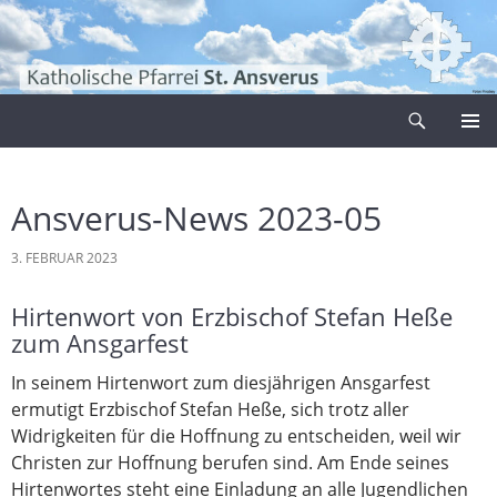
Zum
Inhalt
springen
Suchen
Pfarrei Sankt Ansverus
PRIMÄR
MENÜ
Ansverus-News 2023-05
3. FEBRUAR 2023
Hirtenwort von Erzbischof Stefan Heße
zum Ansgarfest
In seinem Hirtenwort zum diesjährigen Ansgarfest
ermutigt Erzbischof Stefan Heße, sich trotz aller
Widrigkeiten für die Hoffnung zu entscheiden, weil wir
Christen zur Hoffnung berufen sind. Am Ende seines
Hirtenwortes steht eine Einladung an alle Jugendlichen