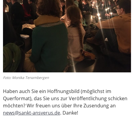
Foto: Monika Tenambergen
Haben auch Sie ein Hoffnungsbild (möglichst im
Querformat), das Sie uns zur Veröffentlichung schicken
möchten? Wir freuen uns über Ihre Zusendung an
news@sankt-ansverus.de
. Danke!