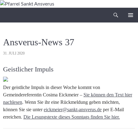
Zum
Inhalt
Suchen
Pfarrei Sankt Ansverus
springen
PRIMÄR
MENÜ
Ansverus-News 37
31. JULI 2020
Geistlicher Impuls
Der geistliche Impuls in dieser Woche kommt von
Gemeindereferentin Cosima Eickmeier –
Sie können den Text hier
nachlesen
. Wenn Sie ihr eine Rückmeldung geben möchten,
können Sie sie unter
eickmeier@sankt-ansverus.de
per E-Mail
erreichen.
Die Lesungstexte dieses Sonntags finden Sie hier.