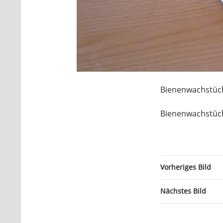
Bienenwachstüche
Bienenwachstüche
Vorheriges Bild
Nächstes Bild