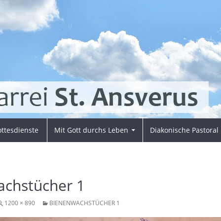
ttesdienste
Mit Gott durchs Leben
Diakonische Pastoral
chstücher 1
1200 × 890
BIENENWACHSTÜCHER 1