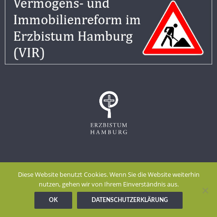
Impressum
Datenschutzerklärung
Diese Website benutzt Cookies. Wenn Sie die Website weiterhin
Meldestelle gem. Hinweisgeberschutzgesetz
nutzen, gehen wir von Ihrem Einverständnis aus.
OK
DATENSCHUTZERKLÄRUNG