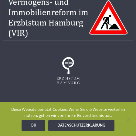
Impressum
Datenschutzerklärung
Diese Website benutzt Cookies. Wenn Sie die Website weiterhin
Meldestelle gem. Hinweisgeberschutzgesetz
nutzen, gehen wir von Ihrem Einverständnis aus.
OK
DATENSCHUTZERKLÄRUNG