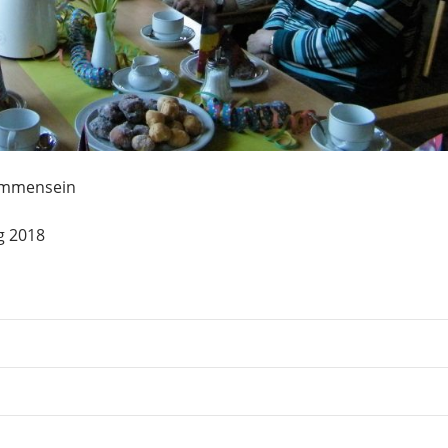
sammensein
g 2018