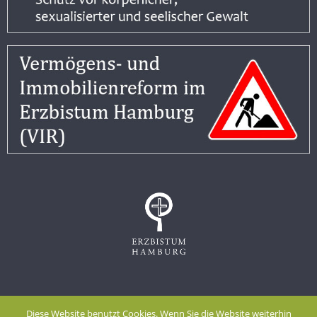
Impressum
Datenschutzerklärung
Diese Website benutzt Cookies. Wenn Sie die Website weiterhin