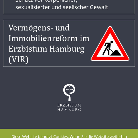
Impressum
Datenschutzerklärung
Diese Website benutzt Cookies. Wenn Sie die Website weiterhin