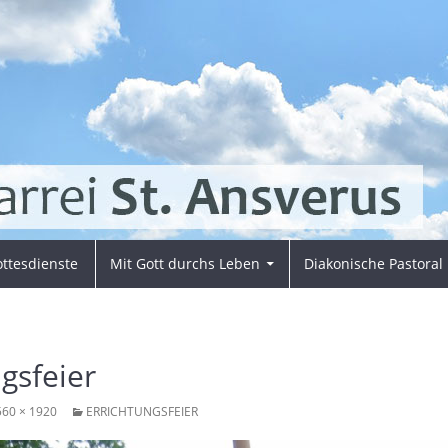
ttesdienste
Mit Gott durchs Leben
Diakonische Pastoral
gsfeier
560 × 1920
ERRICHTUNGSFEIER