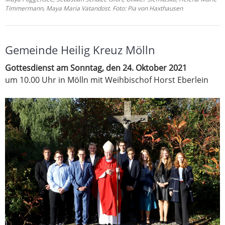
Timmermann, Maya Maria Vatandost. Foto: Pia von Haxthausen
Gemeinde Heilig Kreuz Mölln
Gottesdienst am Sonntag, den 24. Oktober 2021
um 10.00 Uhr in Mölln mit Weihbischof Horst Eberlein