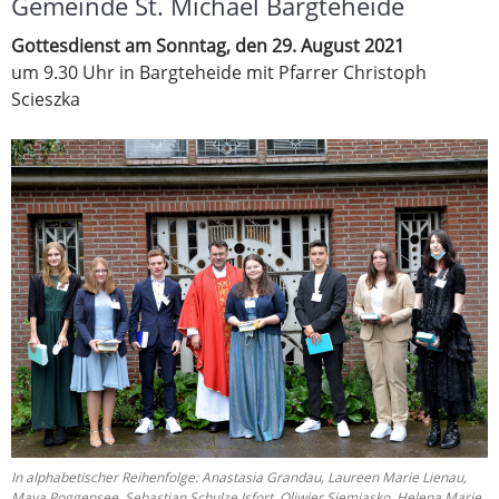
Gemeinde St. Michael Bargteheide
Gottesdienst am Sonntag, den 29. August 2021
um 9.30 Uhr in Bargteheide mit Pfarrer Christoph
Scieszka
In alphabetischer Reihenfolge: Anastasia Grandau, Laureen Marie Lienau,
Maya Poggensee, Sebastian Schulze Isfort, Oliwier Siemiasko, Helena Marie