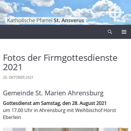
Zum
Inhalt
springen
Suchen
Pfarrei Sankt Ansverus
PRIMÄR
MENÜ
Fotos der Firmgottesdienste
2021
26. OKTOBER 2021
Gemeinde St. Marien Ahrensburg
Gottesdienst am Samstag, den 28. August 2021
um 17.00 Uhr in Ahrensburg mit Weihbischof Horst
Eberlein