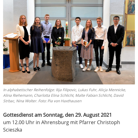
In alphabetischer Reihenfolge: Ilija Filipovic, Lukas Fuhr, Alicja Mennicke,
Alina Riehemann, Charlotta Elina Schlicht, Malte Fabian Schlicht, David
Strbac, Nina Wolter. Foto: Pia von Haxthausen
Gottesdienst am Sonntag, den 29. August 2021
um 12.00 Uhr in Ahrensburg mit Pfarrer Christoph
Scieszka