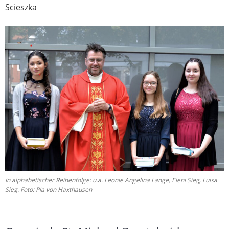
Scieszka
In alphabetischer Reihenfolge: u.a. Leonie Angelina Lange, Eleni Sieg, Luisa
Sieg. Foto: Pia von Haxthausen