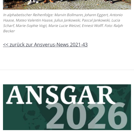
In alphabetischer Reihenfolge: Marvin Bollmann, Johann Eggert, Antonio
Haase, Mateo Valentin Haase, Julius Jankowski, Pascal Jankowski, Lucia
Scharf, Marie-Sophie Vogt, Marie Lucie Wetzel, Ennest Wolff. Foto: Ralph
Becker
<< zurück zur Ansverus-News 2021-43