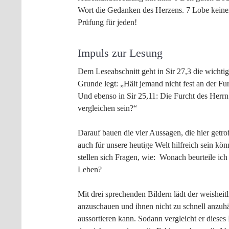
Wort die Gedanken des Herzens. 7 Lobe keinen
Prüfung für jeden!
Impuls zur Lesung
Dem Leseabschnitt geht in Sir 27,3 die wichtig
Grunde legt: „Hält jemand nicht fest an der Fu
Und ebenso in Sir 25,11: Die Furcht des Herrn ü
vergleichen sein?“
Darauf bauen die vier Aussagen, die hier getro
auch für unsere heutige Welt hilfreich sein kö
stellen sich Fragen, wie: Wonach beurteile ic
Leben?
Mit drei sprechenden Bildern lädt der weishei
anzuschauen und ihnen nicht zu schnell anzuhä
aussortieren kann. Sodann vergleicht er diese