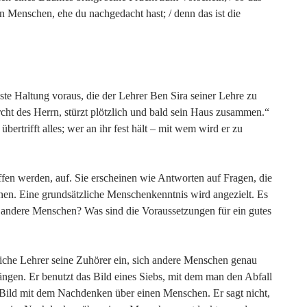
 Menschen, ehe du nachgedacht hast; / denn das ist die
ste Haltung voraus, die der Lehrer Ben Sira seiner Lehre zu
rcht des Herrn, stürzt plötzlich und bald sein Haus zusammen.“
bertrifft alles; wer an ihr fest hält – mit wem wird er zu
ffen werden, auf. Sie erscheinen wie Antworten auf Fragen, die
nnen. Eine grundsätzliche Menschenkenntnis wird angezielt. Es
h andere Menschen? Was sind die Voraussetzungen für ein gutes
tliche Lehrer seine Zuhörer ein, sich andere Menschen genau
ngen. Er benutzt das Bild eines Siebs, mit dem man den Abfall
s Bild mit dem Nachdenken über einen Menschen. Er sagt nicht,