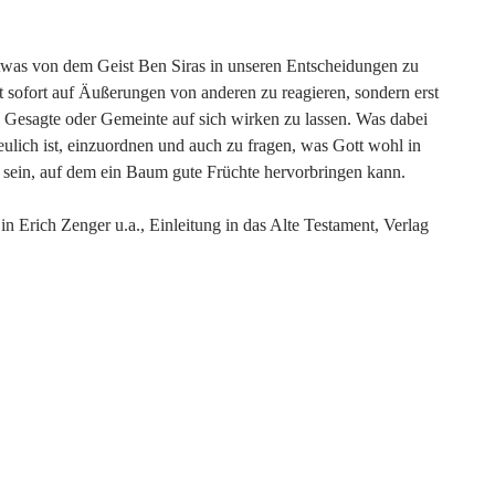
etwas von dem Geist Ben Siras in unseren Entscheidungen zu
t sofort auf Äußerungen von anderen zu reagieren, sondern erst
as Gesagte oder Gemeinte auf sich wirken zu lassen. Was dabei
reulich ist, einzuordnen und auch zu fragen, was Gott wohl in
n sein, auf dem ein Baum gute Früchte hervorbringen kann.
 Erich Zenger u.a., Einleitung in das Alte Testament, Verlag