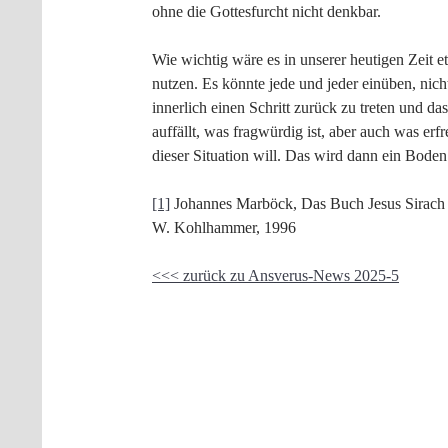
ohne die Gottesfurcht nicht denkbar.
Wie wichtig wäre es in unserer heutigen Zeit 
nutzen. Es könnte jede und jeder einüben, nich
innerlich einen Schritt zurück zu treten und d
auffällt, was fragwürdig ist, aber auch was erf
dieser Situation will. Das wird dann ein Bode
[1]
Johannes Marböck, Das Buch Jesus Sirach in
W. Kohlhammer, 1996
<<< zurück zu Ansverus-News 2025-5