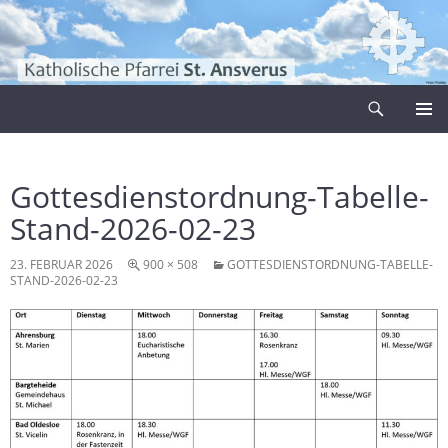
Zum
Inhalt
springen
Suchen
Pfarrei Sankt Ansverus
PRIMÄR
MENÜ
Gottesdienstordnung-Tabelle-
Stand-2026-02-23
23. FEBRUAR 2026
900 × 508
GOTTESDIENSTORDNUNG-TABELLE-
STAND-2026-02-23