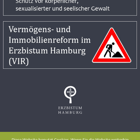
Impressum
Datenschutzerklärung
Diese Website benutzt Cookies. Wenn Sie die Website weiterhin