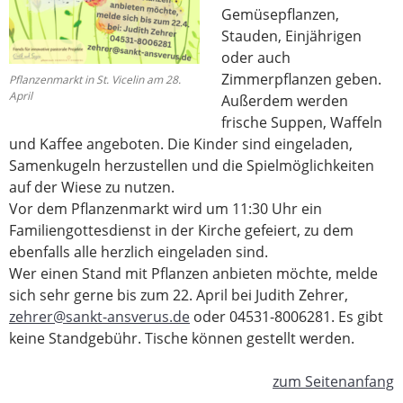
Gemüsepflanzen,
Stauden, Einjährigen
oder auch
Zimmerpflanzen geben.
Pflanzenmarkt in St. Vicelin am 28.
April
Außerdem werden
frische Suppen, Waffeln
und Kaffee angeboten. Die Kinder sind eingeladen,
Samenkugeln herzustellen und die Spielmöglichkeiten
auf der Wiese zu nutzen.
Vor dem Pflanzenmarkt wird um 11:30 Uhr ein
Familiengottesdienst in der Kirche gefeiert, zu dem
ebenfalls alle herzlich eingeladen sind.
Wer einen Stand mit Pflanzen anbieten möchte, melde
sich sehr gerne bis zum 22. April bei Judith Zehrer,
zehrer@sankt-ansverus.de
oder 04531-8006281. Es gibt
keine Standgebühr. Tische können gestellt werden.
zum Seitenanfang