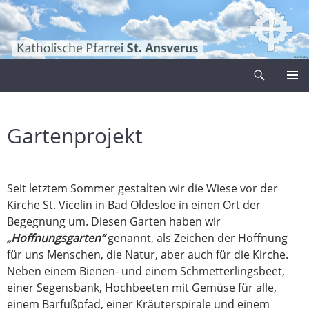
Zum
Inhalt
springen
Suchen
Pfarrei Sankt Ansverus
PRIMÄR
MENÜ
Gartenprojekt
Seit letztem Sommer gestalten wir die Wiese vor der
Kirche St. Vicelin in Bad Oldesloe in einen Ort der
Begegnung um. Diesen Garten haben wir
„Hoffnungsgarten“
genannt, als Zeichen der Hoffnung
für uns Menschen, die Natur, aber auch für die Kirche.
Neben einem Bienen- und einem Schmetterlingsbeet,
einer Segensbank, Hochbeeten mit Gemüse für alle,
einem Barfußpfad, einer Kräuterspirale und einem