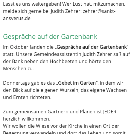
Lasst es uns weitergeben! Wer Lust hat, mitzumachen,
melde sich gerne bei Judith Zehrer: zehrer@sankt-
ansverus.de
Gespräche auf der Gartenbank
Im Oktober fanden die
„Gespräche auf der Gartenbank“
statt. Unsere Gemeindeassistentin Judith Zehrer saß auf
der Bank neben den Hochbeeten und hörte den
Menschen zu.
Donnertags gab es das
„Gebet im Garten“
, in dem wir
den Blick auf die eigenen Wurzeln, das eigene Wachsen
und Ernten richteten.
Zum gemeinsamen Gärtnern und Planen ist JEDER
herzlich willkommen.
Wir wollen die Wiese vor der Kirche in einen Ort der
Begegnung verwandeln und dort das Leben und somit