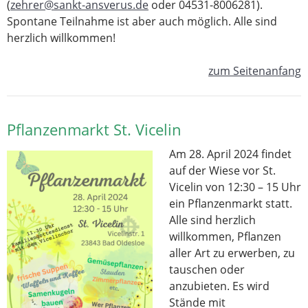
(
zehrer@sankt-ansverus.de
oder 04531-8006281).
Spontane Teilnahme ist aber auch möglich. Alle sind
herzlich willkommen!
zum Seitenanfang
Pflanzenmarkt St. Vicelin
Am 28. April 2024 findet
auf der Wiese vor St.
Vicelin von 12:30 – 15 Uhr
ein Pflanzenmarkt statt.
Alle sind herzlich
willkommen, Pflanzen
aller Art zu erwerben, zu
tauschen oder
anzubieten. Es wird
Stände mit