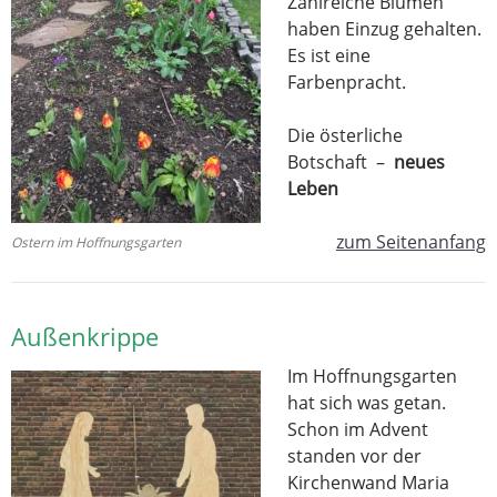
Zahlreiche Blumen
haben Einzug gehalten.
Es ist eine
Farbenpracht.
Die österliche
Botschaft –
neues
Leben
zum Seitenanfang
Ostern im Hoffnungsgarten
Außenkrippe
Im Hoffnungsgarten
hat sich was getan.
Schon im Advent
standen vor der
Kirchenwand Maria