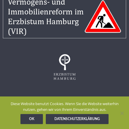
Impressum
Datenschutzerklärung
Diese Website benutzt Cookies. Wenn Sie die Website weiterhin
Meldestelle gem. Hinweisgeberschutzgesetz
nutzen, gehen wir von Ihrem Einverständnis aus.
OK
DATENSCHUTZERKLÄRUNG